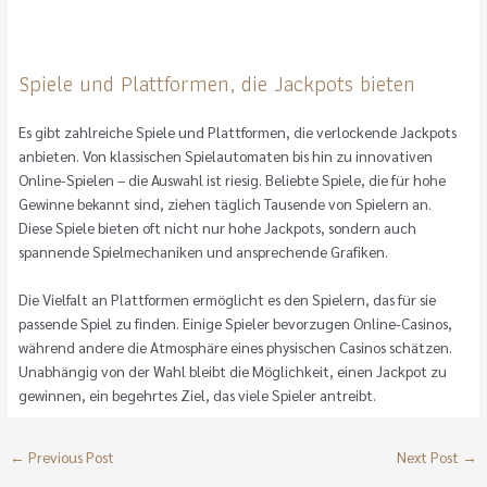
Spiele und Plattformen, die Jackpots bieten
Es gibt zahlreiche Spiele und Plattformen, die verlockende Jackpots
anbieten. Von klassischen Spielautomaten bis hin zu innovativen
Online-Spielen – die Auswahl ist riesig. Beliebte Spiele, die für hohe
Gewinne bekannt sind, ziehen täglich Tausende von Spielern an.
Diese Spiele bieten oft nicht nur hohe Jackpots, sondern auch
spannende Spielmechaniken und ansprechende Grafiken.
Die Vielfalt an Plattformen ermöglicht es den Spielern, das für sie
passende Spiel zu finden. Einige Spieler bevorzugen Online-Casinos,
während andere die Atmosphäre eines physischen Casinos schätzen.
Unabhängig von der Wahl bleibt die Möglichkeit, einen Jackpot zu
gewinnen, ein begehrtes Ziel, das viele Spieler antreibt.
←
Previous Post
Next Post
→