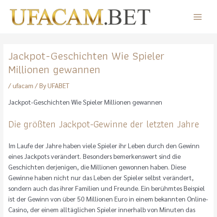
Skip
to
Main
content
Menu
Jackpot-Geschichten Wie Spieler
Millionen gewannen
/
ufacam
/ By
UFABET
Jackpot-Geschichten Wie Spieler Millionen gewannen
Die größten Jackpot-Gewinne der letzten Jahre
Im Laufe der Jahre haben viele Spieler ihr Leben durch den Gewinn
eines Jackpots verändert. Besonders bemerkenswert sind die
Geschichten derjenigen, die Millionen gewonnen haben. Diese
Gewinne haben nicht nur das Leben der Spieler selbst verändert,
sondern auch das ihrer Familien und Freunde. Ein berühmtes Beispiel
ist der Gewinn von über 50 Millionen Euro in einem bekannten Online-
Casino, der einem alltäglichen Spieler innerhalb von Minuten das