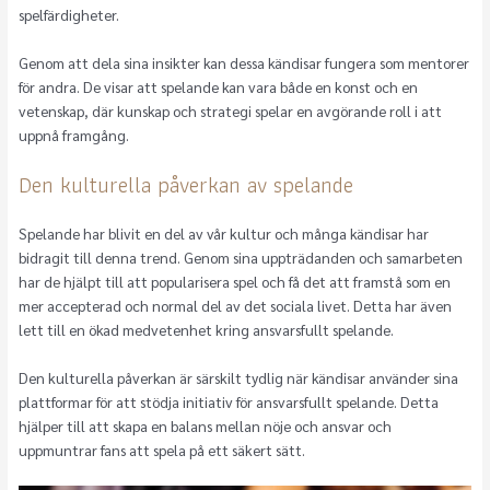
spelfärdigheter.
Genom att dela sina insikter kan dessa kändisar fungera som mentorer
för andra. De visar att spelande kan vara både en konst och en
vetenskap, där kunskap och strategi spelar en avgörande roll i att
uppnå framgång.
Den kulturella påverkan av spelande
Spelande har blivit en del av vår kultur och många kändisar har
bidragit till denna trend. Genom sina uppträdanden och samarbeten
har de hjälpt till att popularisera spel och få det att framstå som en
mer accepterad och normal del av det sociala livet. Detta har även
lett till en ökad medvetenhet kring ansvarsfullt spelande.
Den kulturella påverkan är särskilt tydlig när kändisar använder sina
plattformar för att stödja initiativ för ansvarsfullt spelande. Detta
hjälper till att skapa en balans mellan nöje och ansvar och
uppmuntrar fans att spela på ett säkert sätt.