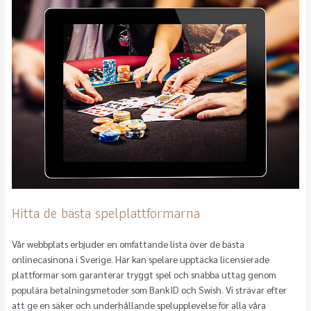
Hitta de bästa spelplattformarna
Vår webbplats erbjuder en omfattande lista över de bästa
onlinecasinona i Sverige. Här kan spelare upptäcka licensierade
plattformar som garanterar tryggt spel och snabba uttag genom
populära betalningsmetoder som BankID och Swish. Vi strävar efter
att ge en säker och underhållande spelupplevelse för alla våra