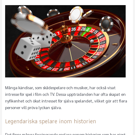
Många kändisar, som skådespelare och musiker, har också visat
intresse för spel i film och TV. Dessa uppträdanden har ofta skapat en
nyfikenhet och ökat intresset för själva spelandet, vilket gör att flera
personer vill pröva lyckan själva.
Legendariska spelare inom historien
Det finns många fascinerande spelare genom historien som har gjort