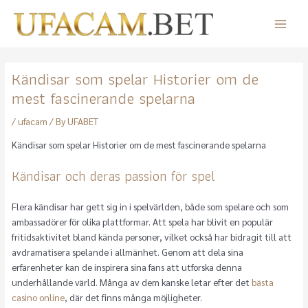
Skip
to
Main
content
Menu
Kändisar som spelar Historier om de
mest fascinerande spelarna
/
ufacam
/ By
UFABET
Kändisar som spelar Historier om de mest fascinerande spelarna
Kändisar och deras passion för spel
Flera kändisar har gett sig in i spelvärlden, både som spelare och som
ambassadörer för olika plattformar. Att spela har blivit en populär
fritidsaktivitet bland kända personer, vilket också har bidragit till att
avdramatisera spelande i allmänhet. Genom att dela sina
erfarenheter kan de inspirera sina fans att utforska denna
underhållande värld. Många av dem kanske letar efter det
bästa
casino online
, där det finns många möjligheter.