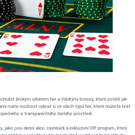
ochlubit širokým výběrem her a štědrými bonusy, které potěší jak
 hrami máte možnost vybrat si ze všech typů her, které můžete hrát
bezpečného a transparentního herního prostředí.
y, jako jsou denní akce, cashback a exkluzivní VIP program, který
rní zážitek a umožňují vám maximálně využít své herní aktivity.