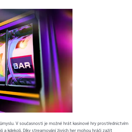
průmyslu. V současnosti je možné hrát kasinové hry prostřednictvím
i a kdekoli. Díky streamování živých her mohou hráči zažít