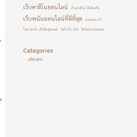
เว็บคาสิโนออนไลน์
เว็บคาสิโน ได้เงินจริง
เว็บพนันออนไลน์ที่ดีที่สุด
แทงมวย R1
ไพ่บาคาร่า เจ้ามือหุ่นยนต์
ไพ่วัววัว UFA
ไฮโลถ่ายทอดสด
e
Categories
ufacam
a