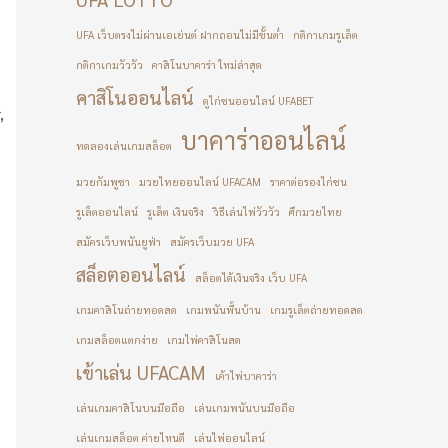
UFA เว็บตรงไม่ผ่านเอเย่นต์ ฝากถอนไม่มีขั้นต่ำ
กติกาเกมรูเล็ต
กติกาเกมวัววัว
คาสิโนบาคาร่า ใหม่ล่าสุด
คาสิโนออนไลน์
ดูไก่ชนออนไลน์ UFABET
,
บาคาร่าออนไลน์
ทดลองเล่นเกมสล็อต
มวยกัมพูชา
มวยไทยออนไลน์ UFACAM
ราคาต่อรองไก่ชน
รูเล็ตออนไลน์
รูเล็ต เงินจริง
วิธีเล่นไพ่วัววัว
ศึกมวยไทย
สมัครเว็บพนันยูฟ่า
สมัครเว็บมวย UFA
สล็อตออนไลน์
สล็อตได้เงินจริง เว็บ UFA
เกมคาสิโนถ่ายทอดสด
เกมพนันพื้นบ้าน
เกมรูเล็ตถ่ายทอดสด
เกมสล็อตแตกง่าย
เกมไพ่คาสิโนสด
เข้าเล่น UFACAM
เค้าไพ่บาคาร่า
เล่นเกมคาสิโนบนมือถือ
เล่นเกมพนันบนมือถือ
เล่นเกมสล็อต ค่ายไหนดี
เล่นไพ่ออนไลน์