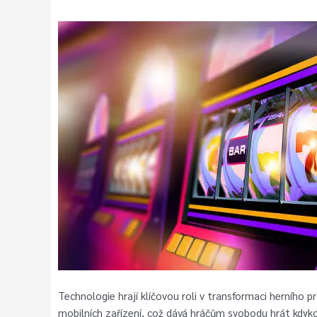
Technologie hrají klíčovou roli v transformaci herního 
mobilních zařízení, což dává hráčům svobodu hrát kdykol