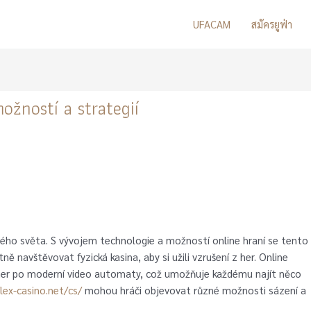
UFACAM
สมัครยูฟ่า
ožností a strategií
celého světa. S vývojem technologie a možností online hraní se tento
tně navštěvovat fyzická kasina, aby si užili vzrušení z her. Online
ích her po moderní video automaty, což umožňuje každému najít něco
/lex-casino.net/cs/
mohou hráči objevovat různé možnosti sázení a