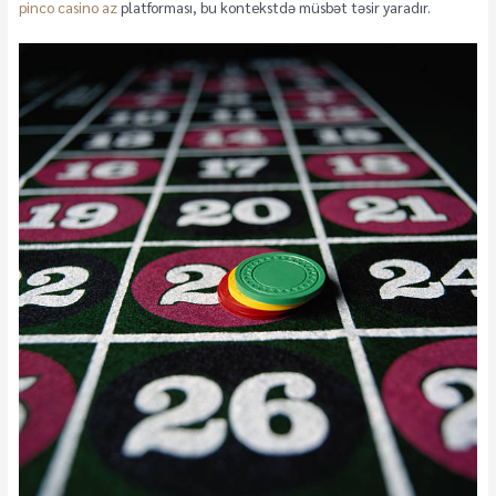
pinco casino az
platforması, bu kontekstdə müsbət təsir yaradır.