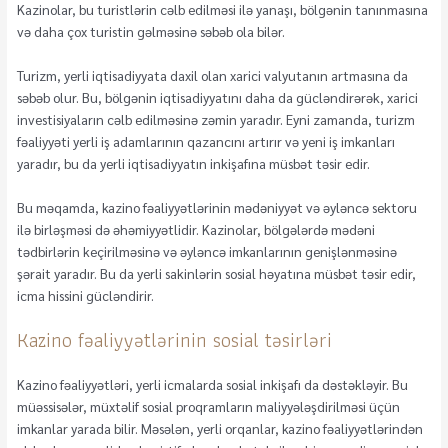
Kazinolar, bu turistlərin cəlb edilməsi ilə yanaşı, bölgənin tanınmasına
və daha çox turistin gəlməsinə səbəb ola bilər.
Turizm, yerli iqtisadiyyata daxil olan xarici valyutanın artmasına da
səbəb olur. Bu, bölgənin iqtisadiyyatını daha da gücləndirərək, xarici
investisiyaların cəlb edilməsinə zəmin yaradır. Eyni zamanda, turizm
fəaliyyəti yerli iş adamlarının qazancını artırır və yeni iş imkanları
yaradır, bu da yerli iqtisadiyyatın inkişafına müsbət təsir edir.
Bu məqamda, kazino fəaliyyətlərinin mədəniyyət və əyləncə sektoru
ilə birləşməsi də əhəmiyyətlidir. Kazinolar, bölgələrdə mədəni
tədbirlərin keçirilməsinə və əyləncə imkanlarının genişlənməsinə
şərait yaradır. Bu da yerli sakinlərin sosial həyatına müsbət təsir edir,
icma hissini gücləndirir.
Kazino fəaliyyətlərinin sosial təsirləri
Kazino fəaliyyətləri, yerli icmalarda sosial inkişafı da dəstəkləyir. Bu
müəssisələr, müxtəlif sosial proqramların maliyyələşdirilməsi üçün
imkanlar yarada bilir. Məsələn, yerli orqanlar, kazino fəaliyyətlərindən