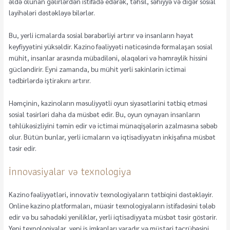
əldə olunan gəlirlərdən istifadə edərək, təhsil, səhiyyə və digər sosial
layihələri dəstəkləyə bilərlər.
Bu, yerli icmalarda sosial bərabərliyi artırır və insanların həyat
keyfiyyətini yüksəldir. Kazino fəaliyyəti nəticəsində formalaşan sosial
mühit, insanlar arasında mübadiləni, əlaqələri və həmrəylik hissini
gücləndirir. Eyni zamanda, bu mühit yerli sakinlərin ictimai
tədbirlərdə iştirakını artırır.
Həmçinin, kazinoların məsuliyyətli oyun siyasətlərini tətbiq etməsi
sosial təsirləri daha da müsbət edir. Bu, oyun oynayan insanların
təhlükəsizliyini təmin edir və ictimai münaqişələrin azalmasına səbəb
olur. Bütün bunlar, yerli icmaların və iqtisadiyyatın inkişafına müsbət
təsir edir.
İnnovasiyalar və texnologiya
Kazino fəaliyyətləri, innovativ texnologiyaların tətbiqini dəstəkləyir.
Online kazino platformaları, müasir texnologiyaların istifadəsini tələb
edir və bu sahədəki yeniliklər, yerli iqtisadiyyata müsbət təsir göstərir.
Yeni texnologiyalar, yeni iş imkanları yaradır və müştəri təcrübəsini