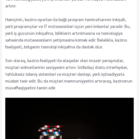
artırır.
Həmçinin, kazino oyunları ilə bağlı proqram təminatlarının inkişafı,
yerli proqramçılar və IT mütəxəssisləri üçün yeni imkanlar yaradır. Bu,
yerli iş gücünün inkişafına, biliklərin artırılmasına və texnologiya
sahəsində mütəxəssislərin yetişməsinə kömək edir. Beləliklə, kazino
fəaliyyəti, bölgənin texnoloji inkişafına da dəstək olur.
Son olaraq, kazino fəaliyyəti ilə əlaqədar olan müasir yanaşmalar,
müştəri xidmətlərinin səviyyəsini artırır. İstifadəçi dostu interfeyslər,
təhlükəsiz ödəniş sistemləri və müştəri dəstəyi, yerli iqtisadiyyata
müsbət təsir edir. Bu da müştəri məmnuniyyətini artıraraq, kazinonun
müvəffəqiyyətini təmin edir.