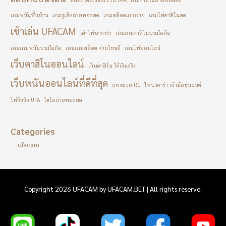
เกมพนันพื้นบ้าน
เกมรูเล็ตถ่ายทอดสด
เกมสล็อตแตกง่าย
เกมไพ่คาสิโนสด
เข้าเล่น UFACAM
เค้าไพ่บาคาร่า
เล่นเกมคาสิโนบนมือถือ
เล่นเกมพนันบนมือถือ
เล่นเกมสล็อต ค่ายไหนดี
เล่นไพ่ออนไลน์
เว็บคาสิโนออนไลน์
เว็บคาสิโน ได้เงินจริง
เว็บพนันออนไลน์ที่ดีที่สุด
แทงมวย R1
ไพ่บาคาร่า เจ้ามือหุ่นยนต์
ไพ่วัววัว UFA
ไฮโลถ่ายทอดสด
Categories
ufacam
Copyright 2026 UFACAM by UFACAM.BET | All rights reserve.