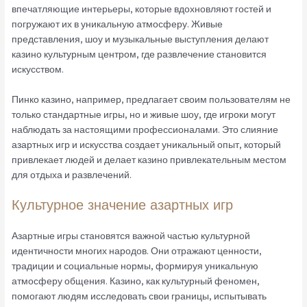
впечатляющие интерьеры, которые вдохновляют гостей и
погружают их в уникальную атмосферу. Живые
представления, шоу и музыкальные выступления делают
казино культурным центром, где развлечение становится
искусством.
Пинко казино, например, предлагает своим пользователям не
только стандартные игры, но и живые шоу, где игроки могут
наблюдать за настоящими профессионалами. Это слияние
азартных игр и искусства создает уникальный опыт, который
привлекает людей и делает казино привлекательным местом
для отдыха и развлечений.
Культурное значение азартных игр
Азартные игры становятся важной частью культурной
идентичности многих народов. Они отражают ценности,
традиции и социальные нормы, формируя уникальную
атмосферу общения. Казино, как культурный феномен,
помогают людям исследовать свои границы, испытывать