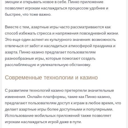
эмоции и открывать новое в себе. Пинко приложение
позволяет игрокам наслаждаться процессом удобнее и
быстрее, что тоже важно.
Вместе с тем, азартные игры часто рассматриваются как
способ избежать стресса и напряжения повседневной жизни.
Это еще один аспект их культурного значения: возможность
отвлечься от забот и насладиться атмосферой праздника и
азарта. Пинко казино предлагает пользователям
разнообразные игры, которые помогают создать
расслабляющую и увлекательную обстановку.
Современные технологии и казино
С развитием технологий казино претерпели значительные
изменения. Онлайн-платформы, такие как Пинко казино,
предлагают пользователям доступ к играм в любое время, что
делает азартные игры более доступными и популярными.
Использование мобильных приложений также позволяет
игрокам наслаждаться игрой даже в пути.