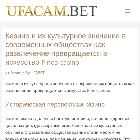
Skip
to
Main
content
Menu
Казино и их культурное значение в
современных обществах как
развлечение превращается в
искусство Pinco casino
/
ufacam
/ By
UFABET
Казино и их культурное значение в современных обществах как
развлечение превращается в искусство Pinco casino
Историческая перспектива казино
Казино имеют долгую и богатую историю, начиная с древних
цивилизаций, где азартные игры были частью культурных
обычаев. С развитием общества казино стали местом не
только для игры, но и для общения, культуры и искусства. Это