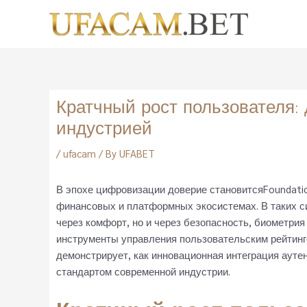
Skip
to
content
Кратчный рост пользователя
индустрией
/
ufacam
/ By
UFABET
В эпохе цифровизации доверие становитсяFoundatio
финансовых и платформных экосистемах. В таких си
через комфорт, но и через безопасность, биометри
инструменты управления пользовательским рейтинг
демонстрирует, как инновационная интеграция ауте
стандартом современной индустрии.