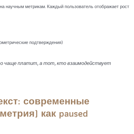
на научным метрикам. Каждый пользователь отображает рост
иометрические подтверждения)
то чаще платит, а тот, кто взаимодействует
екст: современные
метрия) как paused