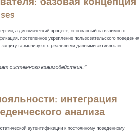
вателя: базовая концепция
ses
рсии, а динамический процесс, основанный на взаимных
ификация, постепенное укрепление пользовательского поведения
и защиту гармонируют с реальными данными активности.
тат системного взаимодействия.”
ояльности: интеграция
еденческого анализа
 статической аутентификации к постоянному поведенному