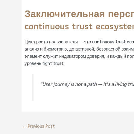
Заключительная перспек
continuous trust ecosyste
Цикл роста пользователя — это
continuous trust ec
анализ и биометрию, до активной, безопасной взаим
элемент служит индикатором доверия, и каждый по
уровень fight trust.
“User journey is not a path — it’s a living tr
←
Previous Post