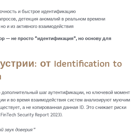
ует точность и быстрое идентификацию
запросов, детекция аномалий в реальном времени
, но и из активного взаимодействия
р — не просто “идентификация”, но основу для
рии: от Identification to
n
о дополнительный шаг аутентификации, но ключевой момент
ации и во время взаимодействия систем анализируют муючим
ществует, а не копированная данная ID. Это снижает риски
nTech Security Report 2023).
й звук доверия”