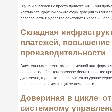
В월на и аналогов не просто приложения — они приме
частью стандартной архитектуры доверия.mittelstan
безопасность и удобство сочетаются через иннова
Складная инфраструкт
платежей, повышение
производительности
Влиятельным элементом современной платформы яв
пользователя без компромисов: биометрические пр
динамично, а данные — шифруются на уровне серве
— ключевой параметр в цикле лояльности.
Довериная в цикле: о
системному управлен