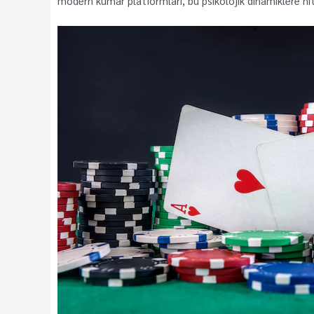
modern kumar platformları, bu psikolojik dinamiklere hit