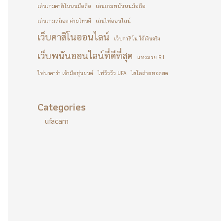
เล่นเกมคาสิโนบนมือถือ
เล่นเกมพนันบนมือถือ
เล่นเกมสล็อต ค่ายไหนดี
เล่นไพ่ออนไลน์
เว็บคาสิโนออนไลน์
เว็บคาสิโน ได้เงินจริง
เว็บพนันออนไลน์ที่ดีที่สุด
แทงมวย R1
ไพ่บาคาร่า เจ้ามือหุ่นยนต์
ไพ่วัววัว UFA
ไฮโลถ่ายทอดสด
Categories
ufacam