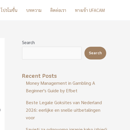
โปรโมชั่น
บทความ
ติดต่อเรา
ทางเข้า UFACAM
Search
Search
Recent Posts
Money Management in Gambling A
Beginner's Guide by Efbet
Beste Legale Goksites van Nederland
u
2026: eerlijke en snelle uitbetalingen
voor
Savjeti za odgovorno igranje kako izbjeći