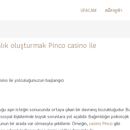
UFACAM
สมัครยูฟ่า
lık oluşturmak Pinco casino ile
asino ile yolculuğunuzun başlangıcı
ğu aşırı isteğin sonucunda ortaya çıkan bir davranış bozukluğudur. B
osyal ilişkilerinde büyük sorunlara yol açabilir. Bağımlılığın psikolojik
n bir arada var olmasıyla şekillenir. Örneğin,
casino Pinco
gibi