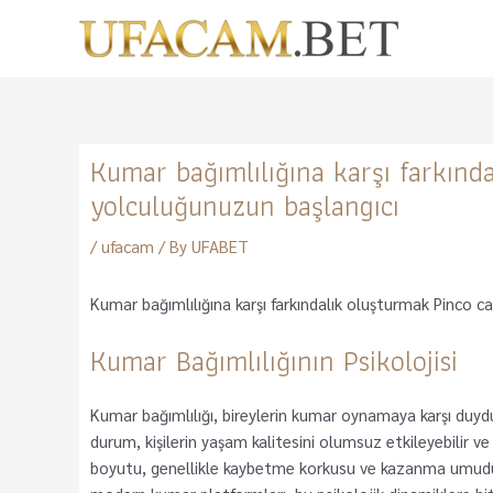
Skip
to
content
Kumar bağımlılığına karşı farkında
yolculuğunuzun başlangıcı
/
ufacam
/ By
UFABET
Kumar bağımlılığına karşı farkındalık oluşturmak Pinco c
Kumar Bağımlılığının Psikolojisi
Kumar bağımlılığı, bireylerin kumar oynamaya karşı duydu
durum, kişilerin yaşam kalitesini olumsuz etkileyebilir ve s
boyutu, genellikle kaybetme korkusu ve kazanma umudunu