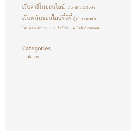
เว็บคาสิโนออนไลน์
เว็บคาสิโน ได้เงินจริง
เว็บพนันออนไลน์ที่ดีที่สุด
แทงมวย R1
ไพ่บาคาร่า เจ้ามือหุ่นยนต์
ไพ่วัววัว UFA
ไฮโลถ่ายทอดสด
Categories
ufacam