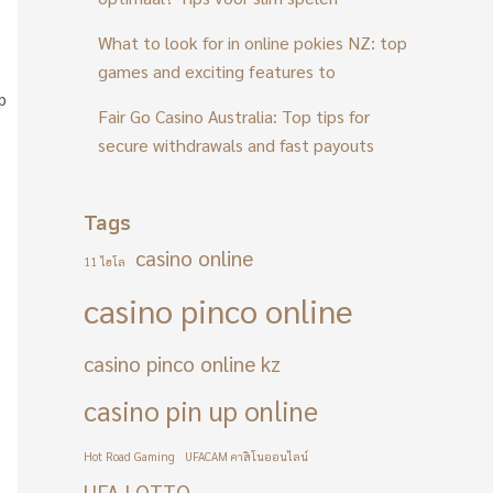
What to look for in online pokies NZ: top
games and exciting features to
p
Fair Go Casino Australia: Top tips for
secure withdrawals and fast payouts
Tags
casino online
11 ไฮโล
casino pinco online
casino pinco online kz
casino pin up online
Hot Road Gaming
UFACAM คาสิโนออนไลน์
UFA LOTTO