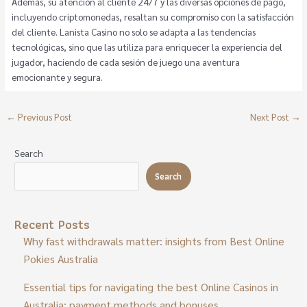
Además, su atención al cliente 24/7 y las diversas opciones de pago,
incluyendo criptomonedas, resaltan su compromiso con la satisfacción
del cliente. Lanista Casino no solo se adapta a las tendencias
tecnológicas, sino que las utiliza para enriquecer la experiencia del
jugador, haciendo de cada sesión de juego una aventura
emocionante y segura.
←
Previous Post
Next Post
→
Search
Search
Recent Posts
Why fast withdrawals matter: insights from Best Online
Pokies Australia
Essential tips for navigating the best Online Casinos in
Australia: payment methods and bonuses