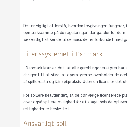
Det er vigtigt at forstå, hvordan lovgivningen fungerer, 
opmærksomme på de reguleringer, der gælder for dem, o
væsentligt at kende til de risici, der er forbundet med 
Licenssystemet i Danmark
I Danmark kræves det, at alle gamblingoperatører har e
designet til at sikre, at operatørerne overholder de gæ
af spillerdata og fair spilpraksis. Uden en licens er det u
For spillere betyder det, at de bør vælge licenserede pla
giver også spillere mulighed for at klage, hvis de oplev
rettigheder er beskyttet.
Ansvarligt spil