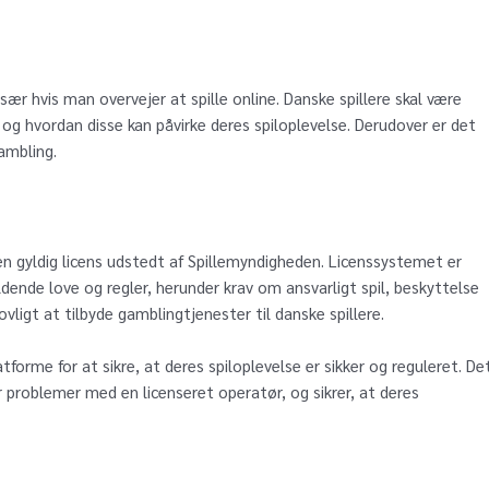
især hvis man overvejer at spille online. Danske spillere skal være
g hvordan disse kan påvirke deres spiloplevelse. Derudover er det
gambling.
n gyldig licens udstedt af Spillemyndigheden. Licenssystemet er
ldende love og regler, herunder krav om ansvarligt spil, beskyttelse
lovligt at tilbyde gamblingtjenester til danske spillere.
tforme for at sikre, at deres spiloplevelse er sikker og reguleret. De
er problemer med en licenseret operatør, og sikrer, at deres