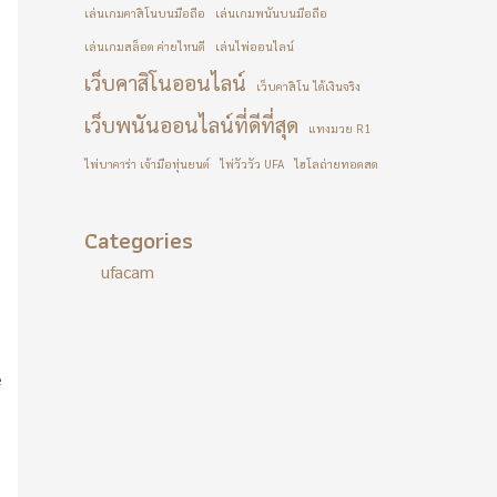
เล่นเกมคาสิโนบนมือถือ
เล่นเกมพนันบนมือถือ
เล่นเกมสล็อต ค่ายไหนดี
เล่นไพ่ออนไลน์
เว็บคาสิโนออนไลน์
เว็บคาสิโน ได้เงินจริง
เว็บพนันออนไลน์ที่ดีที่สุด
แทงมวย R1
ไพ่บาคาร่า เจ้ามือหุ่นยนต์
ไพ่วัววัว UFA
ไฮโลถ่ายทอดสด
Categories
ufacam
e