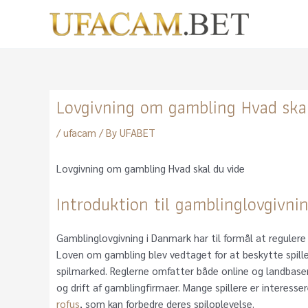
Skip
to
content
Lovgivning om gambling Hvad skal
/
ufacam
/ By
UFABET
Lovgivning om gambling Hvad skal du vide
Introduktion til gamblinglovgivni
Gamblinglovgivning i Danmark har til formål at regulere og
Loven om gambling blev vedtaget for at beskytte spille
spilmarked. Reglerne omfatter både online og landbaserede
og drift af gamblingfirmaer. Mange spillere er interesse
rofus
, som kan forbedre deres spiloplevelse.