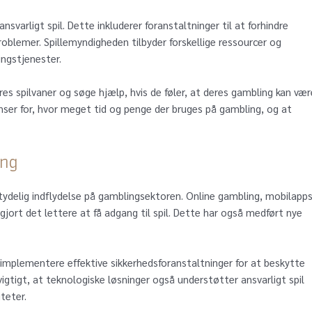
svarligt spil. Dette inkluderer foranstaltninger til at forhindre
oblemer. Spillemyndigheden tilbyder forskellige ressourcer og
ingstjenester.
es spilvaner og søge hjælp, hvis de føler, at deres gambling kan vær
ser for, hvor meget tid og penge der bruges på gambling, og at
ing
etydelig indflydelse på gamblingsektoren. Online gambling, mobilapp
 gjort det lettere at få adgang til spil. Dette har også medført nye
implementere effektive sikkerhedsforanstaltninger for at beskytte
 vigtigt, at teknologiske løsninger også understøtter ansvarligt spil
iteter.