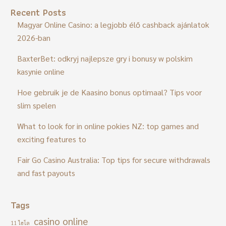
Recent Posts
Magyar Online Casino: a legjobb élő cashback ajánlatok
2026-ban
BaxterBet: odkryj najlepsze gry i bonusy w polskim
kasynie online
Hoe gebruik je de Kaasino bonus optimaal? Tips voor
slim spelen
What to look for in online pokies NZ: top games and
exciting features to
Fair Go Casino Australia: Top tips for secure withdrawals
and fast payouts
Tags
casino online
11 ไฮโล