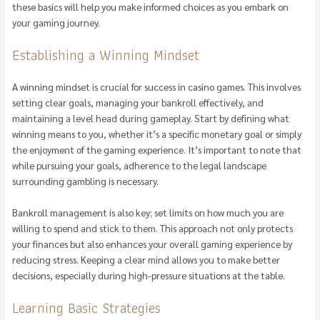
these basics will help you make informed choices as you embark on
your gaming journey.
Establishing a Winning Mindset
A winning mindset is crucial for success in casino games. This involves
setting clear goals, managing your bankroll effectively, and
maintaining a level head during gameplay. Start by defining what
winning means to you, whether it’s a specific monetary goal or simply
the enjoyment of the gaming experience. It’s important to note that
while pursuing your goals, adherence to the legal landscape
surrounding gambling is necessary.
Bankroll management is also key; set limits on how much you are
willing to spend and stick to them. This approach not only protects
your finances but also enhances your overall gaming experience by
reducing stress. Keeping a clear mind allows you to make better
decisions, especially during high-pressure situations at the table.
Learning Basic Strategies