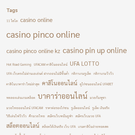
Tags
casino online
11 ไฮโล
casino pinco online
casino pin up online
casino pinco online kz
UFA LOTTO
Hot Road Gaming
UFACAM คาสิโนออนไลน์
UFA เว็บตรงไม่ผ่านเอเย่นต์ ฝากถอนไม่มีขั้นต่ำ
กติกาเกมรูเล็ต
กติกาเกมวัววัว
คาสิโนออนไลน์
คาสิโนบาคาร่า ใหม่ล่าสุด
ดูไก่ชนออนไลน์ UFABET
บาคาร่าออนไลน์
ทดลองเล่นเกมสล็อต
มวยกัมพูชา
มวยไทยออนไลน์ UFACAM
ราคาต่อรองไก่ชน
รูเล็ตออนไลน์
รูเล็ต เงินจริง
วิธีเล่นไพ่วัววัว
ศึกมวยไทย
สมัครเว็บพนันยูฟ่า
สมัครเว็บมวย UFA
สล็อตออนไลน์
สล็อตได้เงินจริง เว็บ UFA
เกมคาสิโนถ่ายทอดสด