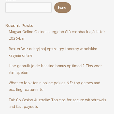
Search
Recent Posts
Magyar Online Casino: a legjobb élő cashback ajánlatok
2026-ban
BaxterBet: odkryj najlepsze gry i bonusy w polskim
kasynie online
Hoe gebruik je de Kaasino bonus optimaal? Tips voor
slim spelen
What to look for in online pokies NZ: top games and
exciting features to
Fair Go Casino Australia: Top tips for secure withdrawals
and fast payouts