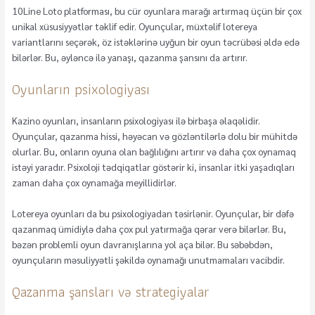
10Line Loto platforması, bu cür oyunlara marağı artırmaq üçün bir çox
unikal xüsusiyyətlər təklif edir. Oyunçular, müxtəlif lotereya
variantlarını seçərək, öz istəklərinə uyğun bir oyun təcrübəsi əldə edə
bilərlər. Bu, əyləncə ilə yanaşı, qazanma şansını da artırır.
Oyunların psixologiyası
Kazino oyunları, insanların psixologiyası ilə birbaşa əlaqəlidir.
Oyunçular, qazanma hissi, həyəcan və gözləntilərlə dolu bir mühitdə
olurlar. Bu, onların oyuna olan bağlılığını artırır və daha çox oynamaq
istəyi yaradır. Psixoloji tədqiqatlar göstərir ki, insanlar itki yaşadıqları
zaman daha çox oynamağa meyillidirlər.
Lotereya oyunları da bu psixologiyadan təsirlənir. Oyunçular, bir dəfə
qazanmaq ümidiylə daha çox pul yatırmağa qərar verə bilərlər. Bu,
bəzən problemli oyun davranışlarına yol aça bilər. Bu səbəbdən,
oyunçuların məsuliyyətli şəkildə oynamağı unutmamaları vacibdir.
Qazanma şansları və strategiyalar