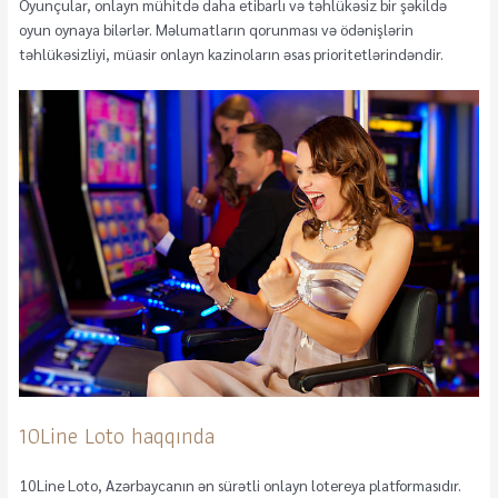
Oyunçular, onlayn mühitdə daha etibarlı və təhlükəsiz bir şəkildə
oyun oynaya bilərlər. Məlumatların qorunması və ödənişlərin
təhlükəsizliyi, müasir onlayn kazinoların əsas prioritetlərindəndir.
10Line Loto haqqında
10Line Loto, Azərbaycanın ən sürətli onlayn lotereya platformasıdır.