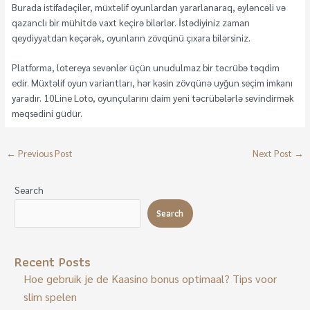
Burada istifadəçilər, müxtəlif oyunlardan yararlanaraq, əyləncəli və
qazanclı bir mühitdə vaxt keçirə bilərlər. İstədiyiniz zaman
qeydiyyatdan keçərək, oyunların zövqünü çıxara bilərsiniz.
Platforma, lotereya sevənlər üçün unudulmaz bir təcrübə təqdim
edir. Müxtəlif oyun variantları, hər kəsin zövqünə uyğun seçim imkanı
yaradır. 10Line Loto, oyunçularını daim yeni təcrübələrlə sevindirmək
məqsədini güdür.
←
Previous Post
Next Post
→
Search
Search
Recent Posts
Hoe gebruik je de Kaasino bonus optimaal? Tips voor
slim spelen