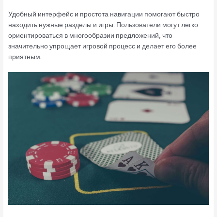
Удобный интерфейс и простота навигации помогают быстро
находить нужные разделы и игры. Пользователи могут легко
ориентироваться в многообразии предложений, что
значительно упрощает игровой процесс и делает его более
приятным.