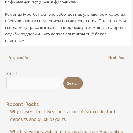
информации и улучшать функционал.
Команда Мостбет активно работает над улучшением качества
обслуживания и внедрением новых технологий. Пользователи
всегда могут рассчитывать на поддержку и помощь со стороны
службы поддержки, что делает опыт игры ещё более
приятным.
←
Previous Post
Next Post
→
Search
Search
Recent Posts
Why players trust Neosurf Casinos Australia: Instant
deposits and quick payouts
Why fast withdrawals matter: insights from Best Online