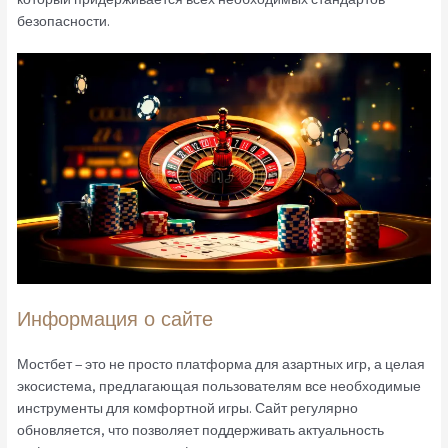
безопасности.
Информация о сайте
Мостбет – это не просто платформа для азартных игр, а целая
экосистема, предлагающая пользователям все необходимые
инструменты для комфортной игры. Сайт регулярно
обновляется, что позволяет поддерживать актуальность