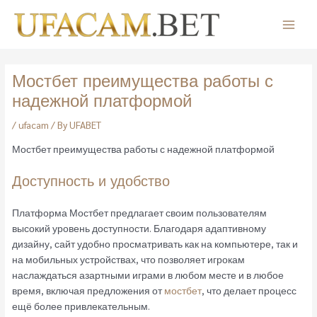
Skip
to
Main
content
Menu
Мостбет преимущества работы с
надежной платформой
/
ufacam
/ By
UFABET
Мостбет преимущества работы с надежной платформой
Доступность и удобство
Платформа Мостбет предлагает своим пользователям
высокий уровень доступности. Благодаря адаптивному
дизайну, сайт удобно просматривать как на компьютере, так и
на мобильных устройствах, что позволяет игрокам
наслаждаться азартными играми в любом месте и в любое
время, включая предложения от
мостбет
, что делает процесс
ещё более привлекательным.