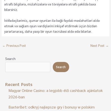
ətraflı bilgilərə, mülahizələrə və tövsiyələrə ətraflı şəkildə baxa
bilərsiniz.
İstifadəçilərimiz, qumar oyunları ilə bağlı faydalı məsləhətləri əldə
etmək və sağlam oyun vərdişlərini inkişaf etdirmək üçün bizdən
yararlanaraq, daha yaxşı bir oyun təcrübəsi əldə edə bilərlər.
←
Previous Post
Next Post
→
Search
Search
Recent Posts
Magyar Online Casino: a legjobb élő cashback ajánlatok
2026-ban
BaxterBet: odkryj najlepsze gry i bonusy w polskim