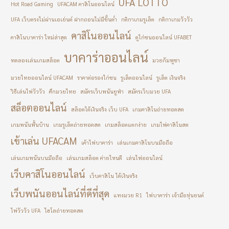
UFA LOTTO
Hot Road Gaming
UFACAM คาสิโนออนไลน์
UFA เว็บตรงไม่ผ่านเอเย่นต์ ฝากถอนไม่มีขั้นต่ำ
กติกาเกมรูเล็ต
กติกาเกมวัววัว
คาสิโนออนไลน์
คาสิโนบาคาร่า ใหม่ล่าสุด
ดูไก่ชนออนไลน์ UFABET
บาคาร่าออนไลน์
ทดลองเล่นเกมสล็อต
มวยกัมพูชา
มวยไทยออนไลน์ UFACAM
ราคาต่อรองไก่ชน
รูเล็ตออนไลน์
รูเล็ต เงินจริง
วิธีเล่นไพ่วัววัว
ศึกมวยไทย
สมัครเว็บพนันยูฟ่า
สมัครเว็บมวย UFA
สล็อตออนไลน์
สล็อตได้เงินจริง เว็บ UFA
เกมคาสิโนถ่ายทอดสด
เกมพนันพื้นบ้าน
เกมรูเล็ตถ่ายทอดสด
เกมสล็อตแตกง่าย
เกมไพ่คาสิโนสด
เข้าเล่น UFACAM
เค้าไพ่บาคาร่า
เล่นเกมคาสิโนบนมือถือ
เล่นเกมพนันบนมือถือ
เล่นเกมสล็อต ค่ายไหนดี
เล่นไพ่ออนไลน์
เว็บคาสิโนออนไลน์
เว็บคาสิโน ได้เงินจริง
เว็บพนันออนไลน์ที่ดีที่สุด
แทงมวย R1
ไพ่บาคาร่า เจ้ามือหุ่นยนต์
ไพ่วัววัว UFA
ไฮโลถ่ายทอดสด