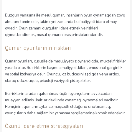
Düzgün yanaşma ilə məsul qumar, insanların oyun oynamaqdan zövq
almasını təmin edir, lakin eyni zamanda bu fəaliyyəti idarə etməyi
öyrədir. Oyun zamanı duyğuları idarə etmək və riskləri
qiymətləndirmək, məsul qumarın əsas prinsiplərindəndir.
Qumar oyunlarının riskləri
Qumar oyunları, xüsusilə də məsuliyyətsiz oynandıqda, müxtəlif risklər
yarada bilər. Bu risklərin başında maliyyə itkiləri, emosional gərginlik
və sosial izolyasiya gəlir. Oyunçu, öz büdcəsini aşdıqda və ya ardıcıl
olaraq uduzduqda, psixoloji vəziyyəti pisləşə bilər.
Bu risklərin aradan qaldırılması üçün oyunçuların əvvəlcədən
müəyyən edilmiş limitlər daxilində oynamağı öyrənmələri vacibdir.
Həmçinin, qumarın əyləncə məqsədli olduğunu unutmamaq,
oyunçuların daha sağlam bir yanaşma sərgiləməsinə kömək edəcəkdir.
Özünü idarə etmə strategiyaları