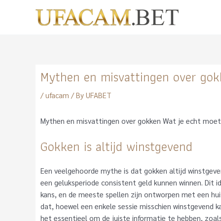
Skip
to
content
Mythen en misvattingen over gok
/
ufacam
/ By
UFABET
Mythen en misvattingen over gokken Wat je echt moe
Gokken is altijd winstgevend
Een veelgehoorde mythe is dat gokken altijd winstgeven
een geluksperiode consistent geld kunnen winnen. Dit id
kans, en de meeste spellen zijn ontworpen met een hui
dat, hoewel een enkele sessie misschien winstgevend kan
het essentieel om de juiste informatie te hebben, zoals