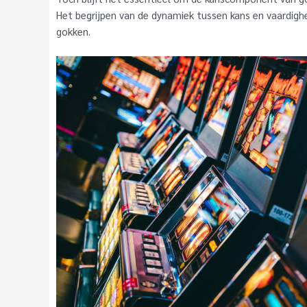
Het begrijpen van de dynamiek tussen kans en vaardighei
gokken.