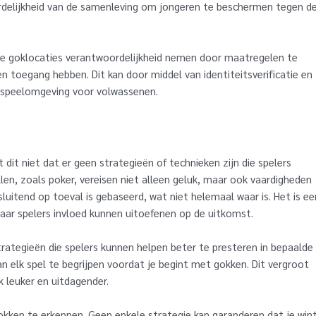
ordelijkheid van de samenleving om jongeren te beschermen tegen d
ieke goklocaties verantwoordelijkheid nemen door maatregelen te
 toegang hebben. Dit kan door middel van identiteitsverificatie en
e speelomgeving voor volwassenen.
it niet dat er geen strategieën of technieken zijn die spelers
en, zoals poker, vereisen niet alleen geluk, maar ook vaardigheden
sluitend op toeval is gebaseerd, wat niet helemaal waar is. Het is ee
waar spelers invloed kunnen uitoefenen op de uitkomst.
trategieën die spelers kunnen helpen beter te presteren in bepaalde
van elk spel te begrijpen voordat je begint met gokken. Dit vergroot
k leuker en uitdagender.
kken te erkennen. Geen enkele strategie kan garanderen dat je wint