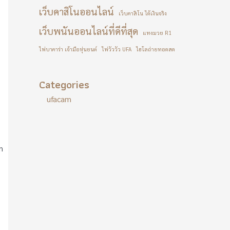
เว็บคาสิโนออนไลน์
เว็บคาสิโน ได้เงินจริง
เว็บพนันออนไลน์ที่ดีที่สุด
แทงมวย R1
ไพ่บาคาร่า เจ้ามือหุ่นยนต์
ไพ่วัววัว UFA
ไฮโลถ่ายทอดสด
Categories
ufacam
n