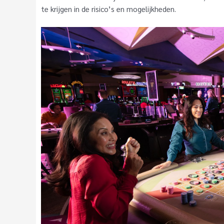
te krijgen in de risico’s en mogelijkheden.