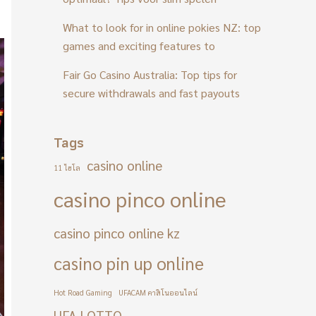
What to look for in online pokies NZ: top
games and exciting features to
Fair Go Casino Australia: Top tips for
secure withdrawals and fast payouts
Tags
casino online
11 ไฮโล
casino pinco online
casino pinco online kz
casino pin up online
Hot Road Gaming
UFACAM คาสิโนออนไลน์
UFA LOTTO