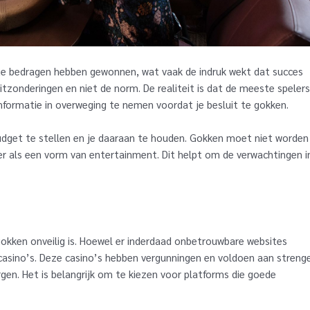
ote bedragen hebben gewonnen, wat vaak de indruk wekt dat succes
uitzonderingen en niet de norm. De realiteit is dat de meeste spelers
informatie in overweging te nemen voordat je besluit te gokken.
udget te stellen en je daaraan te houden. Gokken moet niet worden
er als een vorm van entertainment. Dit helpt om de verwachtingen i
okken onveilig is. Hoewel er inderdaad onbetrouwbare websites
 casino’s. Deze casino’s hebben vergunningen en voldoen aan streng
gen. Het is belangrijk om te kiezen voor platforms die goede