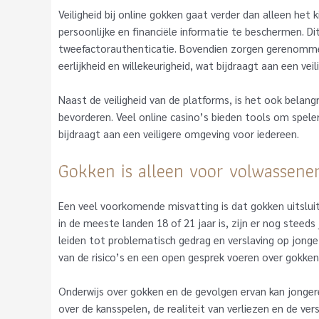
Veiligheid bij online gokken gaat verder dan alleen het
persoonlijke en financiële informatie te beschermen. D
tweefactorauthenticatie. Bovendien zorgen gerenommee
eerlijkheid en willekeurigheid, wat bijdraagt aan een veil
Naast de veiligheid van de platforms, is het ook belan
bevorderen. Veel online casino’s bieden tools om spel
bijdraagt aan een veiligere omgeving voor iedereen.
Gokken is alleen voor volwassene
Een veel voorkomende misvatting is dat gokken uitsluit
in de meeste landen 18 of 21 jaar is, zijn er nog steeds
leiden tot problematisch gedrag en verslaving op jonge l
van de risico’s en een open gesprek voeren over gokken
Onderwijs over gokken en de gevolgen ervan kan jonge
over de kansspelen, de realiteit van verliezen en de v