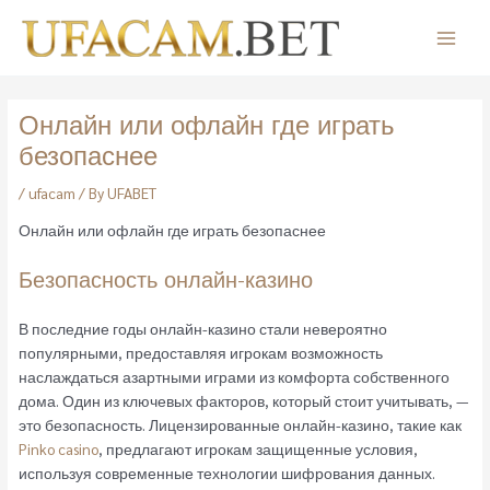
Skip
to
Main
content
Menu
Онлайн или офлайн где играть
безопаснее
/
ufacam
/ By
UFABET
Онлайн или офлайн где играть безопаснее
Безопасность онлайн-казино
В последние годы онлайн-казино стали невероятно
популярными, предоставляя игрокам возможность
наслаждаться азартными играми из комфорта собственного
дома. Один из ключевых факторов, который стоит учитывать, —
это безопасность. Лицензированные онлайн-казино, такие как
Pinko casino
, предлагают игрокам защищенные условия,
используя современные технологии шифрования данных.