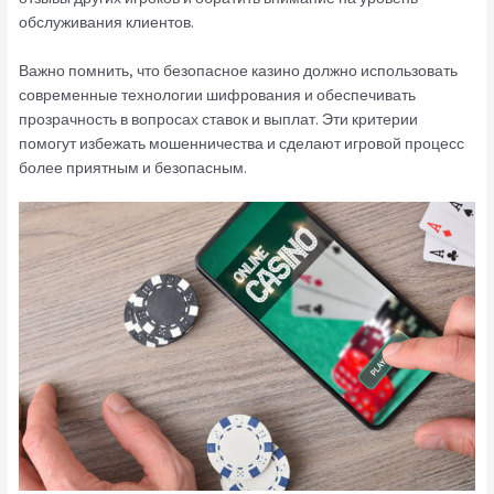
обслуживания клиентов.
Важно помнить, что безопасное казино должно использовать
современные технологии шифрования и обеспечивать
прозрачность в вопросах ставок и выплат. Эти критерии
помогут избежать мошенничества и сделают игровой процесс
более приятным и безопасным.