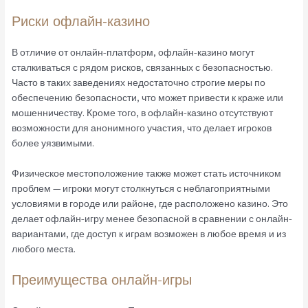
Риски офлайн-казино
В отличие от онлайн-платформ, офлайн-казино могут
сталкиваться с рядом рисков, связанных с безопасностью.
Часто в таких заведениях недостаточно строгие меры по
обеспечению безопасности, что может привести к краже или
мошенничеству. Кроме того, в офлайн-казино отсутствуют
возможности для анонимного участия, что делает игроков
более уязвимыми.
Физическое местоположение также может стать источником
проблем — игроки могут столкнуться с неблагоприятными
условиями в городе или районе, где расположено казино. Это
делает офлайн-игру менее безопасной в сравнении с онлайн-
вариантами, где доступ к играм возможен в любое время и из
любого места.
Преимущества онлайн-игры