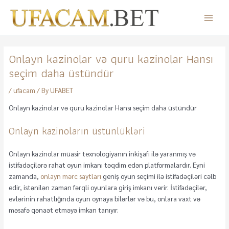
Skip
to
Main
content
Menu
Onlayn kazinolar və quru kazinolar Hansı
seçim daha üstündür
/
ufacam
/ By
UFABET
Onlayn kazinolar və quru kazinolar Hansı seçim daha üstündür
Onlayn kazinoların üstünlükləri
Onlayn kazinolar müasir texnologiyanın inkişafı ilə yaranmış və
istifadəçilərə rahat oyun imkanı təqdim edən platformalardır. Eyni
zamanda,
onlayn mərc saytları
geniş oyun seçimi ilə istifadəçiləri cəlb
edir, istənilən zaman fərqli oyunlara giriş imkanı verir. İstifadəçilər,
evlərinin rahatlığında oyun oynaya bilərlər və bu, onlara vaxt və
məsafə qənaət etməyə imkan tanıyır.