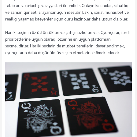
tələbləri və psixoloji vəziyyətləri önəmlidir. Onlayn kazinolar, rahatlıq
və zaman qənaəti arayanlar üçün idealdır. Lakin, sosial münasibət və
reallığı yaşamaq istəyənlər üçün quru kazinolar daha üstün ola bilər.
Hər iki seçimin öz üstünlükləri və çatışmazlıqları var. Oyunçular, fərdi
prioritetlərinə uyğun olaraq, özlərinə ən uyğun platformanı
seçməlidirlər. Hər iki seçimin də müsbət tərəflərini dəyərləndirmək,
oyunçuların daha düşünülmüş seçim etmələrinə kömək edəcək.