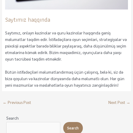
Saytımız haqqında
Saytımız, onlayn kazinolar və quru kazinolar haqqında geniş
məlumatlar təqdim edir. İstifadəçilərə oyun seçimləri, strategiyalar və
psixoloji aspektlər barədə biliklər paylaşaraq, daha düşünülmüş seçim
etmələrinə kömək edirik. Bizim məqsədimiz, oyunçulara daha yaxşı
oyun təcrübəsi təqdim etməkdir.
Bütün istifadəçiləri məlumatlandırmaq üçün çalışırıq, belə ki, siz də
bizə qoşulun və kazinolar dünyasında daha məlumatlı olun. Hər gün
yeni məzmunlar və məsləhətlərlə oyun həyatınızı zənginləşdirin!
←
Previous Post
Next Post
→
Search
Search