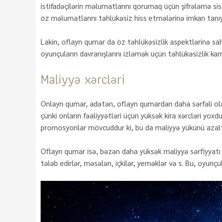
istifadəçilərin məlumatlarını qorumaq üçün şifrələmə siste
öz məlumatlarını təhlükəsiz hiss etmələrinə imkan tanıyır
Lakin, oflayn qumar da öz təhlükəsizlik aspektlərinə sahi
oyunçuların davranışlarını izləmək üçün təhlükəsizlik kame
Maliyyə xərcləri
Onlayn qumar, adətən, oflayn qumardan daha sərfəli ola 
çünki onların fəaliyyətləri üçün yüksək kira xərcləri yo
promosyonlar mövcuddur ki, bu da maliyyə yükünü azal
Oflayn qumar isə, bəzən daha yüksək maliyyə sərfiyyatı 
tələb edirlər, məsələn, içkilər, yeməklər və s. Bu, oyunçula