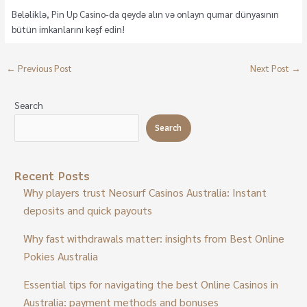
Beləliklə, Pin Up Casino-da qeydə alın və onlayn qumar dünyasının
bütün imkanlarını kəşf edin!
←
Previous Post
Next Post
→
Search
Search
Recent Posts
Why players trust Neosurf Casinos Australia: Instant
deposits and quick payouts
Why fast withdrawals matter: insights from Best Online
Pokies Australia
Essential tips for navigating the best Online Casinos in
Australia: payment methods and bonuses