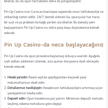
bilərlər, bu da oyun təcrübəsini daha da yüngülləşdirir.
Pin Up Casino-nun Curacao lisenziyası sayəsində onun təhlükəsizliyi və
etibarlılığı təmin edilir. 24/7 dəstək xidməti ilə, oyunçular hər hansı
bir sual və ya problem ilə bağlı yardım ala bilərlər. Bu bələdçi yeni
başlayanların Pin Up Casino-nu daha yaxşı başa düşmələrinə kömək
edəcək.
Pin Up Casino-da necə başlayacağınız
Pin Up Casino-da oyun prosesinə başlamaq olduqca asandır. Aşağıda
izah edilən addımları izləmək, sizə qumar dünyasına daxil olmaqda
kömək edəcək:
Hesab yaradın:
Rəsmi saytda qeydiyyatdan keçərək şəxsi
məlumatlarınızı daxil edin.
Detallarınızı təsdiqləyin:
Hesabınızın təhlükəsizliyini artırmaq üçün
şəxsiyyətinizi təsdiq edin.
Deposit edin:
Oyun hesabınıza pul yatırın. Minimum depozit metodu
seçilmiş ödəmə metoduna görə dəyişir.