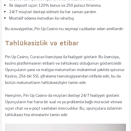
İlk depozit üçün 120% bonus və 250 pulsuz fırlanma.
24/7 müştəri dəstəyi xidməti ilə hər zaman yardım.
Müxtəlif ödəmə metodları ilə rahatlıq.
Bu xüsusiyyətlər, Pin Up Casino-nu seçməyi cazibədar edən amillərdir.
Təhlükəsizlik və etibar
Pin Up Casino, Curacao lisenziyası ilə fəaliyyət göstərir. Bu lisenziya,
kazino platformasının etibarlı və təhlükəsiz olduğunun göstəricisidir.
Oyunçuların şəxsi və maliyyə məlumatları mükəmməl şəkildə qorunur.
Kazino, 256-bit SSL şifrələmə texnologiyasından istifadə edir, bu da
bütün məlumatların təhlükəsizliyini təmin edir.
Həmçinin, Pin Up Casino-da müştəri dəstəyi 24/7 fəaliyyət göstərir.
Oyunçuların hər hansı bir sual və ya problemlə bağlı müraciət etməsi
üçün chat və e-poçt vasitələri mövcuddur. Bu, oyunçulara özlərinin
təhlükəsiz hiss etmələrini təmin edir.