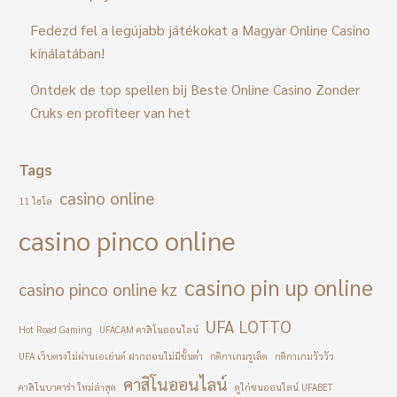
Fedezd fel a legújabb játékokat a Magyar Online Casino
kínálatában!
Ontdek de top spellen bij Beste Online Casino Zonder
Cruks en profiteer van het
Tags
casino online
11 ไฮโล
casino pinco online
casino pin up online
casino pinco online kz
UFA LOTTO
Hot Road Gaming
UFACAM คาสิโนออนไลน์
UFA เว็บตรงไม่ผ่านเอเย่นต์ ฝากถอนไม่มีขั้นต่ำ
กติกาเกมรูเล็ต
กติกาเกมวัววัว
คาสิโนออนไลน์
คาสิโนบาคาร่า ใหม่ล่าสุด
ดูไก่ชนออนไลน์ UFABET