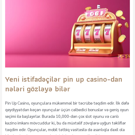
Yeni istifadəçilər pin up casino-dan
nələri gözləyə bilər
Pin Up Casino, oyunçulara mükəmməl bir təcrübə təqdim edir. İlk dəfə
qeydiyyatdan keçən oyunçular üçün cəlbedici bonuslar və geniş oyun
seçimi ilə başlayırlar. Burada 10,000-dən çox slot oyunu və canlı
kazino imkanı mövcuddur ki, bu da müxtəlif zövqlərə uyğun təkliflər
təqdim edir. Oyunçular, mobil tətbiq vasitəsilə də asanlıqla daxil ola