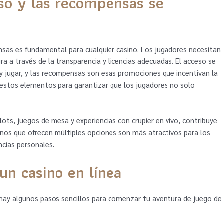
eso y las recompensas se
ensas es fundamental para cualquier casino. Los jugadores necesitan
gra a través de la transparencia y licencias adecuadas. El acceso se
se y jugar, y las recompensas son esas promociones que incentivan la
os estos elementos para garantizar que los jugadores no solo
lots, juegos de mesa y experiencias con crupier en vivo, contribuye
sinos que ofrecen múltiples opciones son más atractivos para los
ncias personales.
n casino en línea
í hay algunos pasos sencillos para comenzar tu aventura de juego de