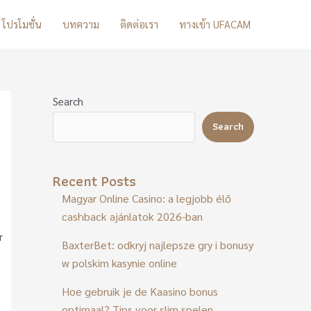
โปรโมชั่น
บทความ
ติดต่อเรา
ทางเข้า UFACAM
Search
Search
Recent Posts
Magyar Online Casino: a legjobb élő
cashback ajánlatok 2026-ban
r
BaxterBet: odkryj najlepsze gry i bonusy
w polskim kasynie online
Hoe gebruik je de Kaasino bonus
optimaal? Tips voor slim spelen