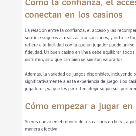
Cómo la confianza, el acc
conectan en los casinos
La relación entre la confianza, el acceso y las recomp
sentirse seguros al realizar transacciones, y esto se lo
refiere a la facilidad con la que un jugador puede unir
fidelidad. Un buen casino en línea debe equilibrar tod
disfruten, sino que también se sientan valorados.
Además, la variedad de juegos disponibles, incluyendo s
significativamente a esta experiencia de juego. Los ca
jugadores, ya que les permiten elegir según sus prefere
Cómo empezar a jugar en u
Si eres nuevo en el mundo de los casinos en línea, aqu
manera efectiva: