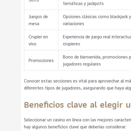
temáticas y jackpots
Juegos de
Opciones clásicas como blackjack y
mesa
variaciones
Crupier en
Experiencia de juego real interact
vivo
crupieres
Bono de bienvenida, promociones 
Promociones
jugadores regulares
Conocer estas secciones es vital para aprovechar al má
diferentes tipos de jugadores, asegurando que haya al
Beneficios clave al elegir 
Seleccionar un casino en línea con las mejores caracterí
hay algunos beneficios clave que deberías considerar: