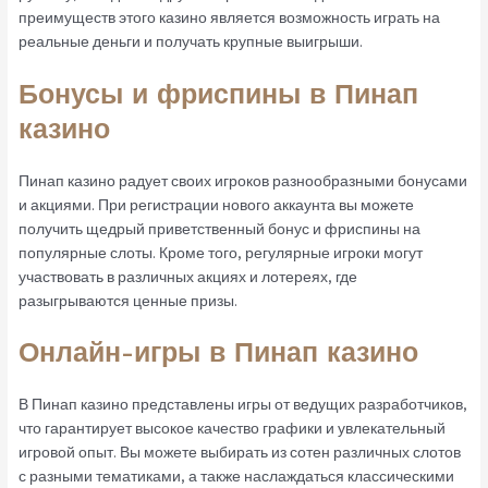
преимуществ этого казино является возможность играть на
реальные деньги и получать крупные выигрыши.
Бонусы и фриспины в Пинап
казино
Пинап казино радует своих игроков разнообразными бонусами
и акциями. При регистрации нового аккаунта вы можете
получить щедрый приветственный бонус и фриспины на
популярные слоты. Кроме того, регулярные игроки могут
участвовать в различных акциях и лотереях, где
разыгрываются ценные призы.
Онлайн-игры в Пинап казино
В Пинап казино представлены игры от ведущих разработчиков,
что гарантирует высокое качество графики и увлекательный
игровой опыт. Вы можете выбирать из сотен различных слотов
с разными тематиками, а также наслаждаться классическими