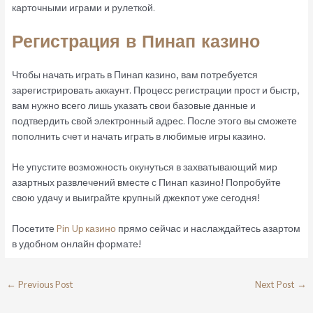
карточными играми и рулеткой.
Регистрация в Пинап казино
Чтобы начать играть в Пинап казино, вам потребуется
зарегистрировать аккаунт. Процесс регистрации прост и быстр,
вам нужно всего лишь указать свои базовые данные и
подтвердить свой электронный адрес. После этого вы сможете
пополнить счет и начать играть в любимые игры казино.
Не упустите возможность окунуться в захватывающий мир
азартных развлечений вместе с Пинап казино! Попробуйте
свою удачу и выиграйте крупный джекпот уже сегодня!
Посетите
Pin Up казино
прямо сейчас и наслаждайтесь азартом
в удобном онлайн формате!
←
Previous Post
Next Post
→