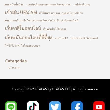
เกมพนันพื้นบ้าน
เกมรูเล็ตถ่ายทอดสด
เกมสล็อตแตกง่าย
เกมไพ่คาสิโนสด
เข้าเล่น UFACAM
เค้าไพ่บาคาร่า
เล่นเกมคาสิโนบนมือถือ
เล่นเกมพนันบนมือถือ
เล่นเกมสล็อต ค่ายไหนดี
เล่นไพ่ออนไลน์
เว็บคาสิโนออนไลน์
เว็บคาสิโน ได้เงินจริง
เว็บพนันออนไลน์ที่ดีที่สุด
แทงมวย R1
ไพ่บาคาร่า เจ้ามือหุ่นยนต์
ไพ่วัววัว UFA
ไฮโลถ่ายทอดสด
Categories
ufacam
Copyright 2026 UFACAM by UFACAM.BET | All rights reserve.