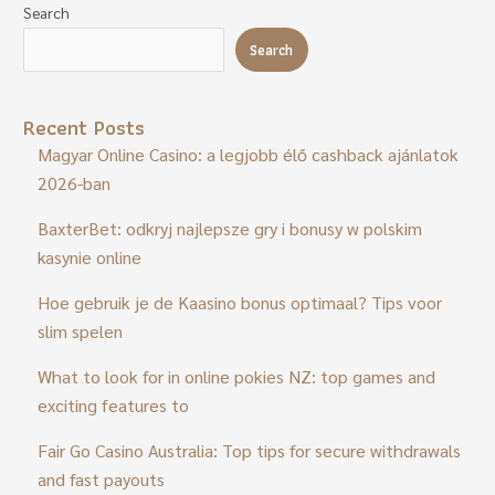
Search
Search
Recent Posts
Magyar Online Casino: a legjobb élő cashback ajánlatok
2026-ban
BaxterBet: odkryj najlepsze gry i bonusy w polskim
kasynie online
Hoe gebruik je de Kaasino bonus optimaal? Tips voor
slim spelen
What to look for in online pokies NZ: top games and
exciting features to
Fair Go Casino Australia: Top tips for secure withdrawals
and fast payouts