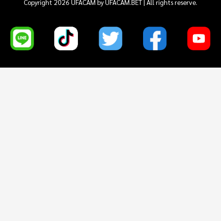
Copyright 2026 UFACAM by UFACAM.BET | All rights reserve.