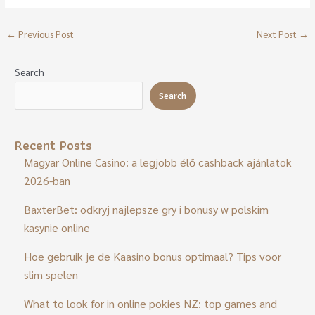
←
Previous Post
Next Post
→
Search
Search
Recent Posts
Magyar Online Casino: a legjobb élő cashback ajánlatok
2026-ban
BaxterBet: odkryj najlepsze gry i bonusy w polskim
kasynie online
Hoe gebruik je de Kaasino bonus optimaal? Tips voor
slim spelen
What to look for in online pokies NZ: top games and