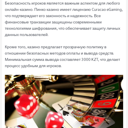
Безопасность игроков является важным аспектом для любого
онлайн-казино. Пинко казино имеет лицензию Curacao eGaming,
что подтверждает его законность и надежность. Все
финансовые транзакции защищены современными
технологиями шифрования, что обеспечивает защиту личных
данных пользователей.
Кроме того, казино предлагает прозрачную политику в
отношении безопасных методов оплаты и вывода средств.
Минимальная сумма вывода составляет 3000 KZT, что делает
процесс удобным для игроков.