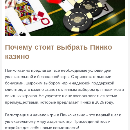
Почему стоит выбрать Пинко
казино
Пинко казино предлагает все необходимые условия для
увлекательной и безопасной игры. С привлекательными
бонусами, широким выбором игр и надежной поддержкой
клиентов, это казино станет отличным выбором для новичков и
опытных игроков. Не упустите шанс воспользоваться всеми
преимуществами, которые предлагает Пинко в 2026 году.
Регистрация и начало игры в Пинко казино – это первый шаг к
увлекательному миру азартных игр. Присоединяйтесь и
откройте для себя новые возможности!