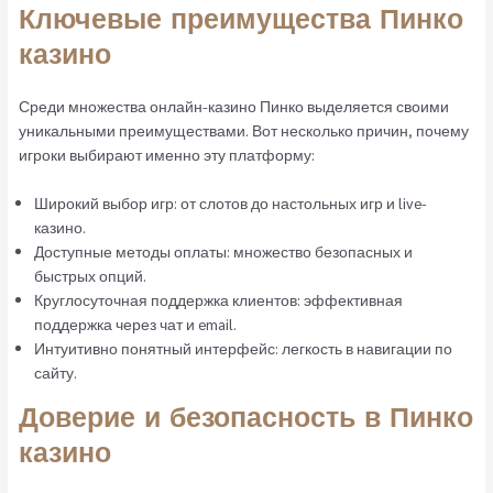
Ключевые преимущества Пинко
казино
Среди множества онлайн-казино Пинко выделяется своими
уникальными преимуществами. Вот несколько причин, почему
игроки выбирают именно эту платформу:
Широкий выбор игр: от слотов до настольных игр и live-
казино.
Доступные методы оплаты: множество безопасных и
быстрых опций.
Круглосуточная поддержка клиентов: эффективная
поддержка через чат и email.
Интуитивно понятный интерфейс: легкость в навигации по
сайту.
Доверие и безопасность в Пинко
казино