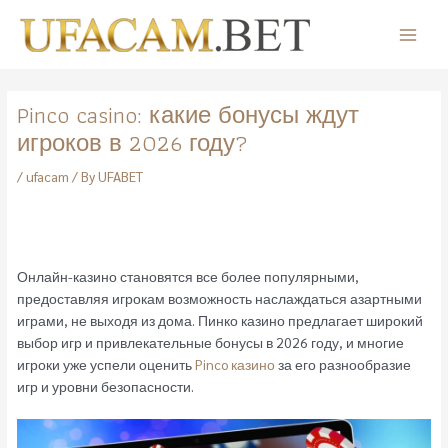
Skip
to
Main
content
Menu
Pinco casino: какие бонусы ждут
игроков в 2026 году?
/
ufacam
/ By
UFABET
Онлайн-казино становятся все более популярными,
предоставляя игрокам возможность наслаждаться азартными
играми, не выходя из дома. Пинко казино предлагает широкий
выбор игр и привлекательные бонусы в 2026 году, и многие
игроки уже успели оценить
Pinco казино
за его разнообразие
игр и уровни безопасности.