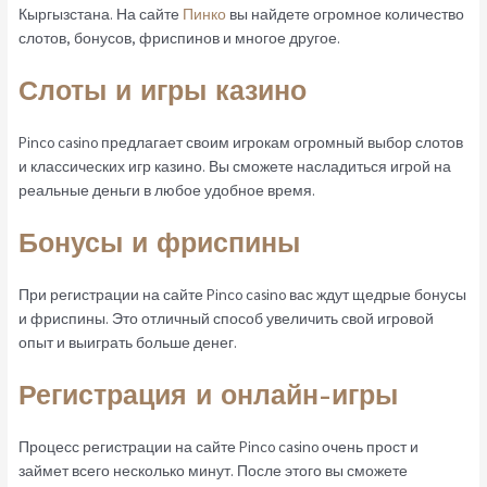
Кыргызстана. На сайте
Пинко
вы найдете огромное количество
слотов, бонусов, фриспинов и многое другое.
Слоты и игры казино
Pinco casino предлагает своим игрокам огромный выбор слотов
и классических игр казино. Вы сможете насладиться игрой на
реальные деньги в любое удобное время.
Бонусы и фриспины
При регистрации на сайте Pinco casino вас ждут щедрые бонусы
и фриспины. Это отличный способ увеличить свой игровой
опыт и выиграть больше денег.
Регистрация и онлайн-игры
Процесс регистрации на сайте Pinco casino очень прост и
займет всего несколько минут. После этого вы сможете