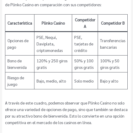
de Plinko Casino en comparación con sus competidores:
Competidor
Característica
Plinko Casino
Competidor B
A
PSE, Nequi,
PSE,
Opciones de
Transferencias
Daviplata,
tarjetas de
pago
bancarias
criptomonedas
crédito
Bono de
120% y 250 giros
50% y 100
100% y 50
bienvenida
gratis
giros gratis
giros gratis
Riesgo de
Bajo, medio, alto
Solo medio
Bajo y alto
juego
A través de este cuadro, podemos observar que Plinko Casino no solo
ofrece una variedad de opciones de pago, sino que también se destaca
por su atractivo bono de bienvenida. Esto lo convierte en una opción
competitiva en el mercado de los casinos en línea.