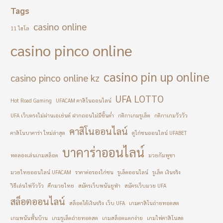
Tags
casino online
11 ไฮโล
casino pinco online
casino pin up online
casino pinco online kz
UFA LOTTO
Hot Road Gaming
UFACAM คาสิโนออนไลน์
UFA เว็บตรงไม่ผ่านเอเย่นต์ ฝากถอนไม่มีขั้นต่ำ
กติกาเกมรูเล็ต
กติกาเกมวัววัว
คาสิโนออนไลน์
คาสิโนบาคาร่า ใหม่ล่าสุด
ดูไก่ชนออนไลน์ UFABET
บาคาร่าออนไลน์
ทดลองเล่นเกมสล็อต
มวยกัมพูชา
มวยไทยออนไลน์ UFACAM
ราคาต่อรองไก่ชน
รูเล็ตออนไลน์
รูเล็ต เงินจริง
วิธีเล่นไพ่วัววัว
ศึกมวยไทย
สมัครเว็บพนันยูฟ่า
สมัครเว็บมวย UFA
สล็อตออนไลน์
สล็อตได้เงินจริง เว็บ UFA
เกมคาสิโนถ่ายทอดสด
เกมพนันพื้นบ้าน
เกมรูเล็ตถ่ายทอดสด
เกมสล็อตแตกง่าย
เกมไพ่คาสิโนสด