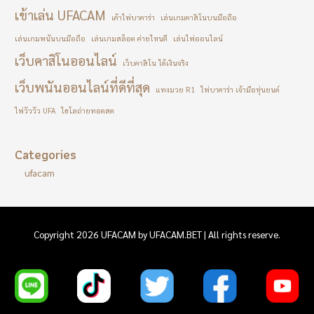
เข้าเล่น UFACAM
เค้าไพ่บาคาร่า
เล่นเกมคาสิโนบนมือถือ
เล่นเกมพนันบนมือถือ
เล่นเกมสล็อต ค่ายไหนดี
เล่นไพ่ออนไลน์
เว็บคาสิโนออนไลน์
เว็บคาสิโน ได้เงินจริง
เว็บพนันออนไลน์ที่ดีที่สุด
แทงมวย R1
ไพ่บาคาร่า เจ้ามือหุ่นยนต์
ไพ่วัววัว UFA
ไฮโลถ่ายทอดสด
Categories
ufacam
Copyright 2026 UFACAM by UFACAM.BET | All rights reserve.