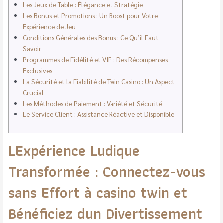
Les Jeux de Table : Élégance et Stratégie
Les Bonus et Promotions : Un Boost pour Votre
Expérience de Jeu
Conditions Générales des Bonus : Ce Qu’il Faut
Savoir
Programmes de Fidélité et VIP : Des Récompenses
Exclusives
La Sécurité et la Fiabilité de Twin Casino : Un Aspect
Crucial
Les Méthodes de Paiement : Variété et Sécurité
Le Service Client : Assistance Réactive et Disponible
LExpérience Ludique
Transformée : Connectez-vous
sans Effort à casino twin et
Bénéficiez dun Divertissement