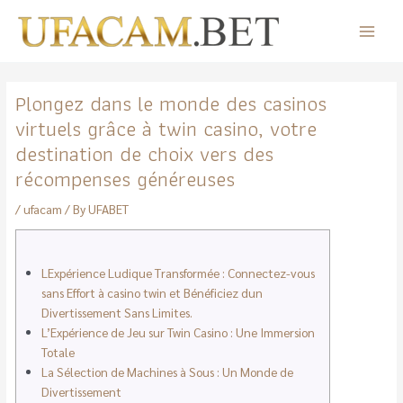
Skip
to
Main
content
Menu
Plongez dans le monde des casinos
virtuels grâce à twin casino, votre
destination de choix vers des
récompenses généreuses
/
ufacam
/ By
UFABET
LExpérience Ludique Transformée : Connectez-vous
sans Effort à casino twin et Bénéficiez dun
Divertissement Sans Limites.
L’Expérience de Jeu sur Twin Casino : Une Immersion
Totale
La Sélection de Machines à Sous : Un Monde de
Divertissement