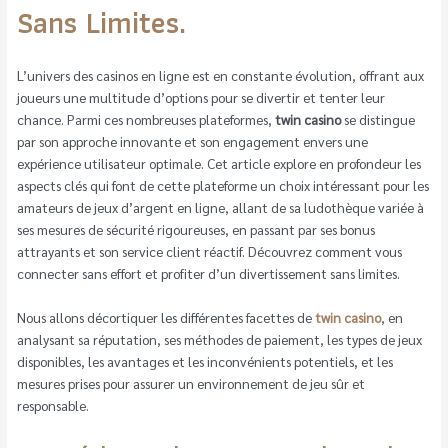
Sans Limites.
L’univers des casinos en ligne est en constante évolution, offrant aux
joueurs une multitude d’options pour se divertir et tenter leur
chance. Parmi ces nombreuses plateformes,
twin casino
se distingue
par son approche innovante et son engagement envers une
expérience utilisateur optimale. Cet article explore en profondeur les
aspects clés qui font de cette plateforme un choix intéressant pour les
amateurs de jeux d’argent en ligne, allant de sa ludothèque variée à
ses mesures de sécurité rigoureuses, en passant par ses bonus
attrayants et son service client réactif. Découvrez comment vous
connecter sans effort et profiter d’un divertissement sans limites.
Nous allons décortiquer les différentes facettes de
twin casino
, en
analysant sa réputation, ses méthodes de paiement, les types de jeux
disponibles, les avantages et les inconvénients potentiels, et les
mesures prises pour assurer un environnement de jeu sûr et
responsable.