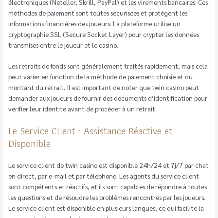
électroniques (Neteller, Skrill, PayPal) et les virements bancaires. Ces
méthodes de paiement sont toutes sécurisées et protègent les
informations financières des joueurs. La plateforme utilise un
cryptographie SSL (Secure Socket Layer) pour crypter les données
transmises entre le joueur et le casino.
Les retraits de fonds sont généralement traités rapidement, mais cela
peut varier en fonction de la méthode de paiement choisie et du
montant du retrait. Il est important de noter que twin casino peut
demander aux joueurs de fournir des documents d’identification pour
vérifier leur identité avant de procéder à un retrait.
Le Service Client : Assistance Réactive et
Disponible
Le service client de twin casino est disponible 24h/24 et 7j/7 par chat
en direct, par e-mail et par téléphone. Les agents du service client
sont compétents et réactifs, et ils sont capables de répondre à toutes
les questions et de résoudre les problèmes rencontrés par les joueurs.
Le service client est disponible en plusieurs langues, ce qui facilite la