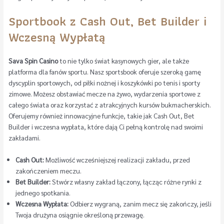
Sportbook z Cash Out, Bet Builder i
Wczesną Wypłatą
Sava Spin Casino
to nie tylko świat kasynowych gier, ale także
platforma dla fanów sportu. Nasz sportsbook oferuje szeroką gamę
dyscyplin sportowych, od piłki nożnej i koszykówki po tenis i sporty
zimowe. Możesz obstawiać mecze na żywo, wydarzenia sportowe z
całego świata oraz korzystać z atrakcyjnych kursów bukmacherskich.
Oferujemy również innowacyjne funkcje, takie jak Cash Out, Bet
Builder i wczesna wypłata, które dają Ci pełną kontrolę nad swoimi
zakładami.
Cash Out:
Możliwość wcześniejszej realizacji zakładu, przed
zakończeniem meczu.
Bet Builder:
Stwórz własny zakład łączony, łącząc różne rynki z
jednego spotkania.
Wczesna Wypłata:
Odbierz wygraną, zanim mecz się zakończy, jeśli
Twoja drużyna osiągnie określoną przewagę.