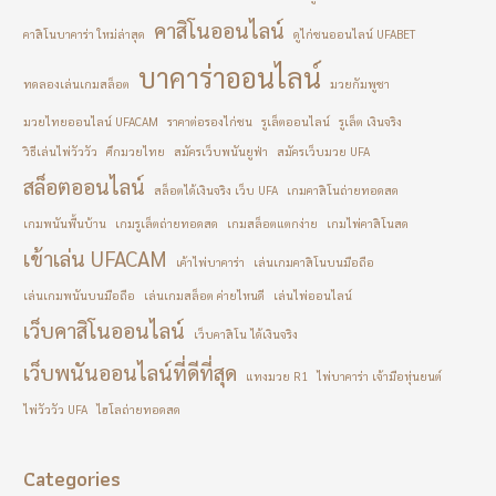
คาสิโนออนไลน์
คาสิโนบาคาร่า ใหม่ล่าสุด
ดูไก่ชนออนไลน์ UFABET
บาคาร่าออนไลน์
ทดลองเล่นเกมสล็อต
มวยกัมพูชา
มวยไทยออนไลน์ UFACAM
ราคาต่อรองไก่ชน
รูเล็ตออนไลน์
รูเล็ต เงินจริง
วิธีเล่นไพ่วัววัว
ศึกมวยไทย
สมัครเว็บพนันยูฟ่า
สมัครเว็บมวย UFA
สล็อตออนไลน์
สล็อตได้เงินจริง เว็บ UFA
เกมคาสิโนถ่ายทอดสด
เกมพนันพื้นบ้าน
เกมรูเล็ตถ่ายทอดสด
เกมสล็อตแตกง่าย
เกมไพ่คาสิโนสด
เข้าเล่น UFACAM
เค้าไพ่บาคาร่า
เล่นเกมคาสิโนบนมือถือ
เล่นเกมพนันบนมือถือ
เล่นเกมสล็อต ค่ายไหนดี
เล่นไพ่ออนไลน์
เว็บคาสิโนออนไลน์
เว็บคาสิโน ได้เงินจริง
เว็บพนันออนไลน์ที่ดีที่สุด
แทงมวย R1
ไพ่บาคาร่า เจ้ามือหุ่นยนต์
ไพ่วัววัว UFA
ไฮโลถ่ายทอดสด
Categories