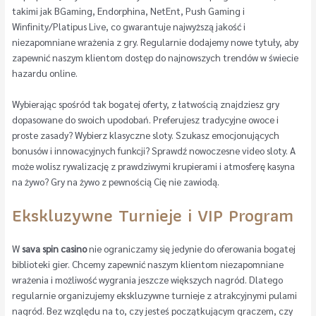
takimi jak BGaming, Endorphina, NetEnt, Push Gaming i
Winfinity/Platipus Live, co gwarantuje najwyższą jakość i
niezapomniane wrażenia z gry. Regularnie dodajemy nowe tytuły, aby
zapewnić naszym klientom dostęp do najnowszych trendów w świecie
hazardu online.
Wybierając spośród tak bogatej oferty, z łatwością znajdziesz gry
dopasowane do swoich upodobań. Preferujesz tradycyjne owoce i
proste zasady? Wybierz klasyczne sloty. Szukasz emocjonujących
bonusów i innowacyjnych funkcji? Sprawdź nowoczesne video sloty. A
może wolisz rywalizację z prawdziwymi krupierami i atmosferę kasyna
na żywo? Gry na żywo z pewnością Cię nie zawiodą.
Ekskluzywne Turnieje i VIP Program
W
sava spin casino
nie ograniczamy się jedynie do oferowania bogatej
biblioteki gier. Chcemy zapewnić naszym klientom niezapomniane
wrażenia i możliwość wygrania jeszcze większych nagród. Dlatego
regularnie organizujemy ekskluzywne turnieje z atrakcyjnymi pulami
nagród. Bez względu na to, czy jesteś początkującym graczem, czy