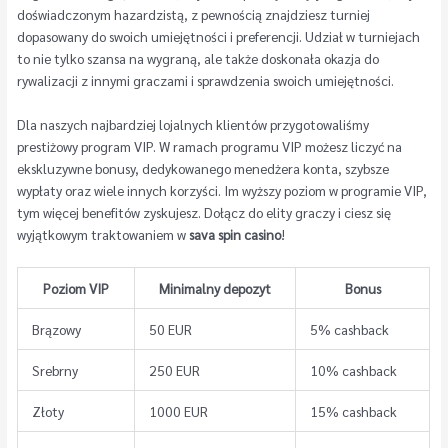
doświadczonym hazardzistą, z pewnością znajdziesz turniej
dopasowany do swoich umiejętności i preferencji. Udział w turniejach
to nie tylko szansa na wygraną, ale także doskonała okazja do
rywalizacji z innymi graczami i sprawdzenia swoich umiejętności.
Dla naszych najbardziej lojalnych klientów przygotowaliśmy
prestiżowy program VIP. W ramach programu VIP możesz liczyć na
ekskluzywne bonusy, dedykowanego menedżera konta, szybsze
wypłaty oraz wiele innych korzyści. Im wyższy poziom w programie VIP,
tym więcej benefitów zyskujesz. Dołącz do elity graczy i ciesz się
wyjątkowym traktowaniem w
sava spin casino
!
Poziom VIP
Minimalny depozyt
Bonus
Brązowy
50 EUR
5% cashback
Srebrny
250 EUR
10% cashback
Złoty
1000 EUR
15% cashback