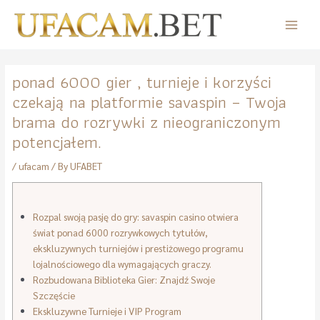
Skip
to
Main
content
Menu
ponad 6000 gier , turnieje i korzyści
czekają na platformie savaspin – Twoja
brama do rozrywki z nieograniczonym
potencjałem.
/
ufacam
/ By
UFABET
Rozpal swoją pasję do gry: savaspin casino otwiera
świat ponad 6000 rozrywkowych tytułów,
ekskluzywnych turniejów i prestiżowego programu
lojalnościowego dla wymagających graczy.
Rozbudowana Biblioteka Gier: Znajdź Swoje
Szczęście
Ekskluzywne Turnieje i VIP Program