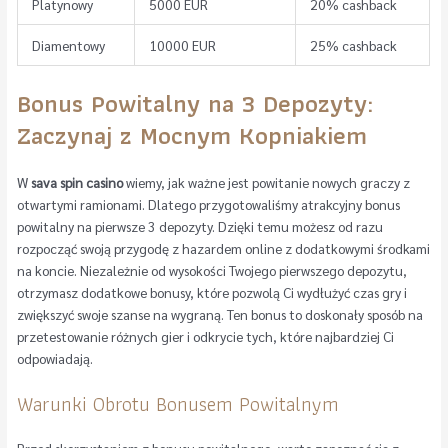
Platynowy
5000 EUR
20% cashback
Diamentowy
10000 EUR
25% cashback
Bonus Powitalny na 3 Depozyty:
Zaczynaj z Mocnym Kopniakiem
W
sava spin casino
wiemy, jak ważne jest powitanie nowych graczy z
otwartymi ramionami. Dlatego przygotowaliśmy atrakcyjny bonus
powitalny na pierwsze 3 depozyty. Dzięki temu możesz od razu
rozpocząć swoją przygodę z hazardem online z dodatkowymi środkami
na koncie. Niezależnie od wysokości Twojego pierwszego depozytu,
otrzymasz dodatkowe bonusy, które pozwolą Ci wydłużyć czas gry i
zwiększyć swoje szanse na wygraną. Ten bonus to doskonały sposób na
przetestowanie różnych gier i odkrycie tych, które najbardziej Ci
odpowiadają.
Warunki Obrotu Bonusem Powitalnym
Przed skorzystaniem z bonusu powitalnego, warto zapoznać się z