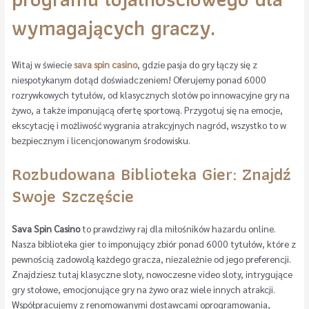
wymagających graczy.
Witaj w świecie
sava spin casino
, gdzie pasja do gry łączy się z
niespotykanym dotąd doświadczeniem! Oferujemy ponad 6000
rozrywkowych tytułów, od klasycznych slotów po innowacyjne gry na
żywo, a także imponującą ofertę sportową. Przygotuj się na emocje,
ekscytację i możliwość wygrania atrakcyjnych nagród, wszystko to w
bezpiecznym i licencjonowanym środowisku.
Rozbudowana Biblioteka Gier: Znajdź
Swoje Szczęście
Sava Spin Casino
to prawdziwy raj dla miłośników hazardu online.
Nasza biblioteka gier to imponujący zbiór ponad 6000 tytułów, które z
pewnością zadowolą każdego gracza, niezależnie od jego preferencji.
Znajdziesz tutaj klasyczne sloty, nowoczesne video sloty, intrygujące
gry stołowe, emocjonujące gry na żywo oraz wiele innych atrakcji.
Współpracujemy z renomowanymi dostawcami oprogramowania,