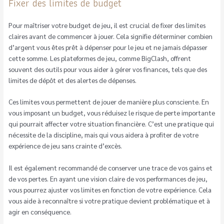
Fixer des limites de budget
Pour maîtriser votre budget de jeu, il est crucial de fixer des limites
claires avant de commencer à jouer. Cela signifie déterminer combien
d’argent vous êtes prêt à dépenser pour le jeu et ne jamais dépasser
cette somme. Les plateformes de jeu, comme BigClash, offrent
souvent des outils pour vous aider à gérer vos finances, tels que des
limites de dépôt et des alertes de dépenses.
Ces limites vous permettent de jouer de manière plus consciente. En
vous imposant un budget, vous réduisez le risque de perte importante
qui pourrait affecter votre situation financière. C’est une pratique qui
nécessite de la discipline, mais qui vous aidera à profiter de votre
expérience de jeu sans crainte d’excès.
Il est également recommandé de conserver une trace de vos gains et
de vos pertes. En ayant une vision claire de vos performances de jeu,
vous pourrez ajuster vos limites en fonction de votre expérience. Cela
vous aide à reconnaître si votre pratique devient problématique et à
agir en conséquence.