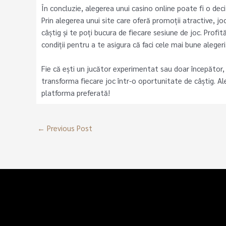
În concluzie, alegerea unui casino online poate fi o deciz
Prin alegerea unui site care oferă promoții atractive, jo
câștig și te poți bucura de fiecare sesiune de joc. Profit
condiții pentru a te asigura că faci cele mai bune aleger
Fie că ești un jucător experimentat sau doar începător, 
transforma fiecare joc într-o oportunitate de câștig. A
platforma preferată!
←
Previous Post