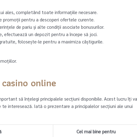
ui ales, completând toate informațiile necesare.
 promoții pentru a descoperi ofertele curente.
rințele de pariu și alte condiții asociate bonusurilor.
e, efectuează un depozit pentru a începe să joci.
gratuite, folosește-le pentru a maximiza câștigurile.
moțiilor.
 casino online
ortant să înțelegi principalele secțiuni disponibile. Acest lucru îți v
 te interesează. Iată o prezentare a principalelor secțiuni ale unui
ă
Cel mai bine pentru