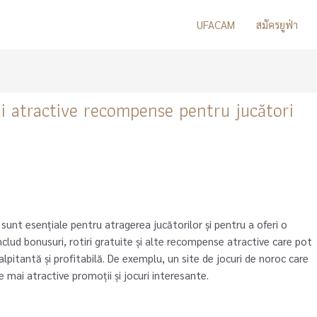
UFACAM
สมัครยูฟ่า
ai atractive recompense pentru jucători
 sunt esențiale pentru atragerea jucătorilor și pentru a oferi o
clud bonusuri, rotiri gratuite și alte recompense atractive care pot
lpitantă și profitabilă. De exemplu, un site de jocuri de noroc care
e mai atractive promoții și jocuri interesante.