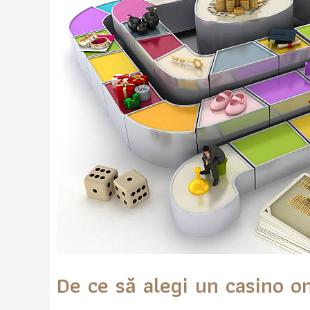
De ce să alegi un casino o