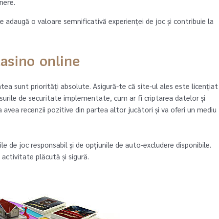
nere.
e adaugă o valoare semnificativă experienței de joc și contribuie la
casino online
tea sunt priorități absolute. Asigură-te că site-ul ales este licențiat
surile de securitate implementate, cum ar fi criptarea datelor și
a avea recenzii pozitive din partea altor jucători și va oferi un mediu
le de joc responsabil și de opțiunile de auto-excludere disponibile.
ctivitate plăcută și sigură.