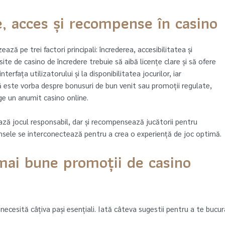
, acces și recompense în casino
ază pe trei factori principali: încrederea, accesibilitatea și
ite de casino de încredere trebuie să aibă licențe clare și să ofere
terfața utilizatorului și la disponibilitatea jocurilor, iar
ă este vorba despre bonusuri de bun venit sau promoții regulate,
ge un anumit casino online.
ază jocul responsabil, dar și recompensează jucătorii pentru
pensele se interconectează pentru a crea o experiență de joc optimă.
mai bune promoții de casino
necesită câțiva pași esențiali. Iată câteva sugestii pentru a te bucur