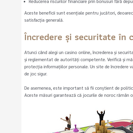
Reducerea riscurilor financiare prin bonusuri fără depu
Aceste beneficii sunt esențiale pentru jucători, deoarec
satisfacția generală.
Încredere și securitate în 
Atunci când alegi un casino online, încrederea și securita
și reglementat de autorități competente. Verifică și mă
protecția informațiilor personale. Un site de încredere v
de joc sigur.
De asemenea, este important să fii conștient de politici
Aceste măsuri garantează că jocurile de noroc rămân o a