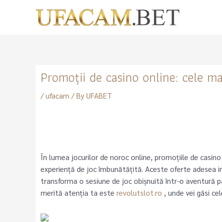
Skip
to
content
Promoții de casino online: cele m
/
ufacam
/ By
UFABET
În lumea jocurilor de noroc online, promoțiile de casino
experiență de joc îmbunătățită. Aceste oferte adesea in
transforma o sesiune de joc obișnuită într-o aventură pa
merită atenția ta este
revolutslot.ro
, unde vei găsi cel