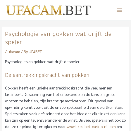
Skip
to
Main
content
Menu
Psychologie van gokken wat drijft de
speler
/
ufacam
/ By
UFABET
Psychologie van gokken wat drijft de speler
De aantrekkingskracht van gokken
Gokken heeft een unieke aantrekkingskracht die veel mensen
fascineert. De spanning van het onbekende en de kans om grote
winsten te behalen, zijn krachtige motivatoren. Dit gevoel van
opwinding komt voort uit de onvoorspelbaarheid van de uitkomsten.
Spelers raken vaak gefascineerd door het idee dat elke inzet een kans
kan zijn op een levensveranderende winst. Bij veel spelers is het ook zo
dat ze regelmatig terugkeren naar
www.likes-bet-casino-nl.com
om