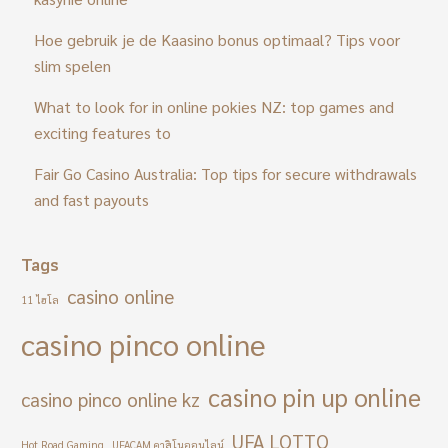
Hoe gebruik je de Kaasino bonus optimaal? Tips voor
slim spelen
What to look for in online pokies NZ: top games and
exciting features to
Fair Go Casino Australia: Top tips for secure withdrawals
and fast payouts
Tags
casino online
11 ไฮโล
casino pinco online
casino pin up online
casino pinco online kz
UFA LOTTO
Hot Road Gaming
UFACAM คาสิโนออนไลน์