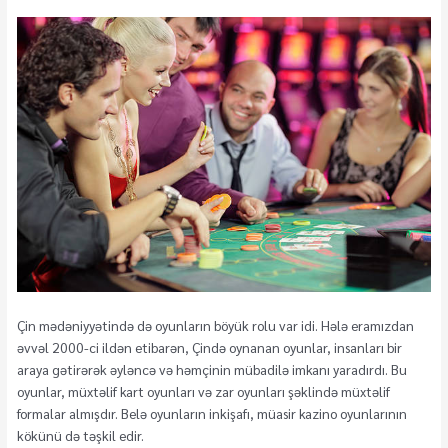
Çin mədəniyyətində də oyunların böyük rolu var idi. Hələ eramızdan
əvvəl 2000-ci ildən etibarən, Çində oynanan oyunlar, insanları bir
araya gətirərək əyləncə və həmçinin mübadilə imkanı yaradırdı. Bu
oyunlar, müxtəlif kart oyunları və zar oyunları şəklində müxtəlif
formalar almışdır. Belə oyunların inkişafı, müasir kazino oyunlarının
kökünü də təşkil edir.