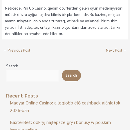
Nəticədə, Pin Up Casino, qədim dövrlərdən gələn oyun mədəniyyətini
müasir dövrə uyğunlaşdıra bilmiş bir platformadır. Bu kazino, müştəri
məmnuniyyətini ön planda tutaraq, etibarlı və əyləncəli bir mühit
yaradır. İstifadəçilər, onlayn kazino oyunlarından zövq alaraq, tarixin
dərinliklərinə səyahət edə bilərlər.
←
Previous Post
Next Post
→
Search
Search
Recent Posts
Magyar Online Casino: a legjobb élő cashback ajánlatok
2026-ban
BaxterBet: odkryj najlepsze gry i bonusy w polskim
kasynie online