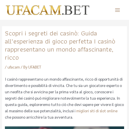
Skip
to
Main
content
Menu
Scopri i segreti dei casinò: Guida
all’esperienza di gioco perfetta I casinò
rappresentano un mondo affascinante,
ricco
/
ufacam
/ By
UFABET
I casinò rappresentano un mondo affascinante, ricco di opportunità di
divertimento e possibilità di vincita. Che tu sia un giocatore esperto o
un neofita che si avvicina per la prima volta al gioco, conoscere i
segreti dei casinò può migliorare notevolmente la tua esperienza. In
questa guida, esploreremo tutto ciò che devi sapere per vivere il gioco
al massimo delle sue potenzialità, inclusi i
migliori siti di slot online
che possono arricchire la tua avventura.