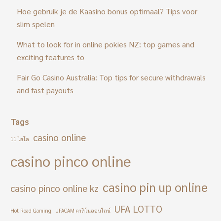
Hoe gebruik je de Kaasino bonus optimaal? Tips voor
slim spelen
What to look for in online pokies NZ: top games and
exciting features to
Fair Go Casino Australia: Top tips for secure withdrawals
and fast payouts
Tags
casino online
11 ไฮโล
casino pinco online
casino pin up online
casino pinco online kz
UFA LOTTO
Hot Road Gaming
UFACAM คาสิโนออนไลน์