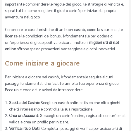
importante comprendere le regole del gioco, le strategie di vincita e,
soprattutto, come scegliere il giusto casinò per iniziare la propria
avventura nel gioco.
Conoscere le caratteristiche di un buon casinò, come la sicurezza, le
licenze e le condizioni dei bonus, è fondamentale per godere di
un’esperienza di gioco positiva e sicura. Inoltre, i
migliori siti di slot
online
offrono spesso promozioni vantaggiose e giochi innovativi.
Come iniziare a giocare
Per iniziare a giocare nei casinò, è fondamentale seguire alcuni
passaggi fondamentali che faciliteranno la tua esperienza di gioco.
Ecco un elenco delle azioni da intraprendere:
Scelta del Casinò:
Scegli un casinò online o fisico che offra giochi
che ti interessano e controlla la sua reputazione.
Crea un Account:
Se scegli un casinò online, registrati con un’email
valida e crea un profilo per iniziare.
Verifica i tuoi Dati:
Completa i passaggi di verifica per assicurarti di