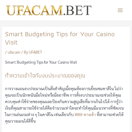
Skip
to
Main
content
Menu
Smart Budgeting Tips for Your Casino
Visit
/
ufacam
/ By
UFABET
Smart Budgeting Tips for Your Casino Visit
ทำความเข้าใจกับงบประมาณของคุณ
การวางแผนงบประมาณเป็นสิ่งสำคัญเมื่อคุณต้องการเยี่ยมชมคาสิโน ไม่ว่า
คุณจะเป็นนักพนันมือใหม่หรือมืออาชีพ การตั้งงบประมาณจะช่วยให้คุณ
ควบคุมค่าใช้จ่ายของคุณและป้องกันความสูญเสียที่มากเกินไปได้ การรู้ว่า
เงินที่คุณสามารถใช้จ่ายได้คือจำนวนเท่าใดจะทำให้คุณมีแนวทางที่ชัดเจน
ในการเล่นเกมต่าง ๆ ในคาสิโน เช่นเดียวกับ
W88 ทางเข้า
ที่สามารถช่วยให้
คุณวางแผนได้ดีขึ้น