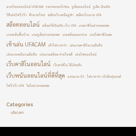
มวยไทยออนไลน์ UFACAM
ราคาต่อรองไก่ชน
รูเล็ตออนไลน์
รูเล็ต เงินจริง
วิธีเล่นไพ่วัววัว
ศึกมวยไทย
สมัครเว็บพนันยูฟ่า
สมัครเว็บมวย UFA
สล็อตออนไลน์
สล็อตได้เงินจริง เว็บ UFA
เกมคาสิโนถ่ายทอดสด
เกมพนันพื้นบ้าน
เกมรูเล็ตถ่ายทอดสด
เกมสล็อตแตกง่าย
เกมไพ่คาสิโนสด
เข้าเล่น UFACAM
เค้าไพ่บาคาร่า
เล่นเกมคาสิโนบนมือถือ
เล่นเกมพนันบนมือถือ
เล่นเกมสล็อต ค่ายไหนดี
เล่นไพ่ออนไลน์
เว็บคาสิโนออนไลน์
เว็บคาสิโน ได้เงินจริง
เว็บพนันออนไลน์ที่ดีที่สุด
แทงมวย R1
ไพ่บาคาร่า เจ้ามือหุ่นยนต์
ไพ่วัววัว UFA
ไฮโลถ่ายทอดสด
Categories
ufacam