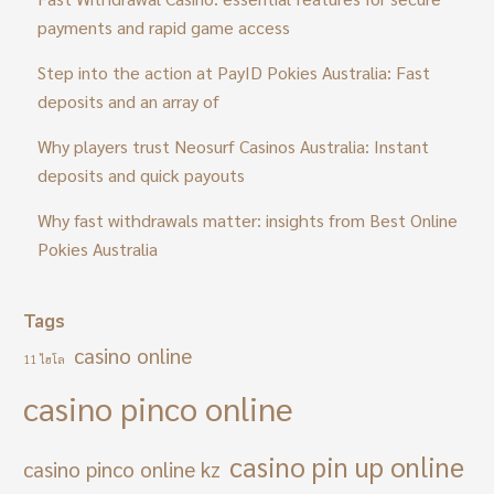
payments and rapid game access
Step into the action at PayID Pokies Australia: Fast
deposits and an array of
Why players trust Neosurf Casinos Australia: Instant
deposits and quick payouts
Why fast withdrawals matter: insights from Best Online
Pokies Australia
Tags
casino online
11 ไฮโล
casino pinco online
casino pin up online
casino pinco online kz