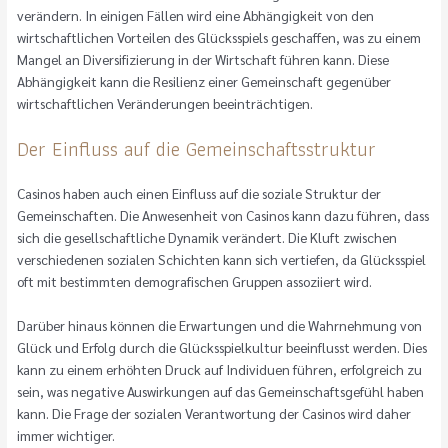
verändern. In einigen Fällen wird eine Abhängigkeit von den
wirtschaftlichen Vorteilen des Glücksspiels geschaffen, was zu einem
Mangel an Diversifizierung in der Wirtschaft führen kann. Diese
Abhängigkeit kann die Resilienz einer Gemeinschaft gegenüber
wirtschaftlichen Veränderungen beeinträchtigen.
Der Einfluss auf die Gemeinschaftsstruktur
Casinos haben auch einen Einfluss auf die soziale Struktur der
Gemeinschaften. Die Anwesenheit von Casinos kann dazu führen, dass
sich die gesellschaftliche Dynamik verändert. Die Kluft zwischen
verschiedenen sozialen Schichten kann sich vertiefen, da Glücksspiel
oft mit bestimmten demografischen Gruppen assoziiert wird.
Darüber hinaus können die Erwartungen und die Wahrnehmung von
Glück und Erfolg durch die Glücksspielkultur beeinflusst werden. Dies
kann zu einem erhöhten Druck auf Individuen führen, erfolgreich zu
sein, was negative Auswirkungen auf das Gemeinschaftsgefühl haben
kann. Die Frage der sozialen Verantwortung der Casinos wird daher
immer wichtiger.