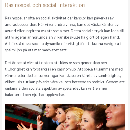
Kasinospel och social interaktion
Kasinospel är ofta en social aktivitet där känslor kan påverkas av
andras beteenden. När vi ser andra vinna, kan det väcka känslor av
avund eller inspirera oss att spela mer. Detta sociala tryck kan leda till
att vi agerar annorlunda än vi kanske skulle ha gjort på egen hand.
Att förstå dessa sociala dynamiker är viktigt för att kunna navigera i
spelmiljön på ett mer medvetet sätt.
Det är också värt att notera att känslor som gemenskap och
tillhörighet kan förstärkas i en casinomiljö. Att spela tillsammans med
vänner eller delta i turneringar kan skapa en känsla av samhörighet,
vilket i sin tur kan påverka våra val och beteenden positivt. Genom att
omfamna den sociala aspekten av spelandet kan vi få en mer
balanserad och njutbar upplevelse.