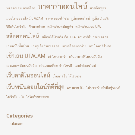
บาคาร่าออนไลน์
ทดลองเล่นเกมสล็อต
มวยกัมพูชา
มวยไทยออนไลน์ UFACAM
ราคาต่อรองไก่ชน
รูเล็ตออนไลน์
รูเล็ต เงินจริง
วิธีเล่นไพ่วัววัว
ศึกมวยไทย
สมัครเว็บพนันยูฟ่า
สมัครเว็บมวย UFA
สล็อตออนไลน์
สล็อตได้เงินจริง เว็บ UFA
เกมคาสิโนถ่ายทอดสด
เกมพนันพื้นบ้าน
เกมรูเล็ตถ่ายทอดสด
เกมสล็อตแตกง่าย
เกมไพ่คาสิโนสด
เข้าเล่น UFACAM
เค้าไพ่บาคาร่า
เล่นเกมคาสิโนบนมือถือ
เล่นเกมพนันบนมือถือ
เล่นเกมสล็อต ค่ายไหนดี
เล่นไพ่ออนไลน์
เว็บคาสิโนออนไลน์
เว็บคาสิโน ได้เงินจริง
เว็บพนันออนไลน์ที่ดีที่สุด
แทงมวย R1
ไพ่บาคาร่า เจ้ามือหุ่นยนต์
ไพ่วัววัว UFA
ไฮโลถ่ายทอดสด
Categories
ufacam