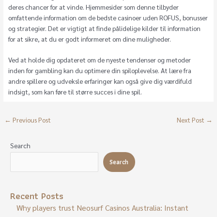
deres chancer for at vinde. Hjemmesider som denne tilbyder
omfattende information om de bedste casinoer uden ROFUS, bonusser
og strategier. Det er vigtigt at finde pålidelige kilder til information
for at sikre, at du er godt informeret om dine muligheder.
Ved at holde dig opdateret om de nyeste tendenser og metoder
inden for gambling kan du optimere din spiloplevelse. At lære fra
andre spillere og udveksle erfaringer kan også give dig værdifuld
indsigt, som kan føre til større succes i dine spil.
←
Previous Post
Next Post
→
Search
Search
Recent Posts
Why players trust Neosurf Casinos Australia: Instant