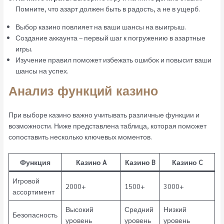
Помните, что азарт должен быть в радость, а не в ущерб.
Выбор казино повлияет на ваши шансы на выигрыш.
Создание аккаунта – первый шаг к погружению в азартные
игры.
Изучение правил поможет избежать ошибок и повысит ваши
шансы на успех.
Анализ функций казино
При выборе казино важно учитывать различные функции и
возможности. Ниже представлена таблица, которая поможет
сопоставить несколько ключевых моментов.
Функция
Казино A
Казино B
Казино C
Игровой
2000+
1500+
3000+
ассортимент
Высокий
Средний
Низкий
Безопасность
уровень
уровень
уровень