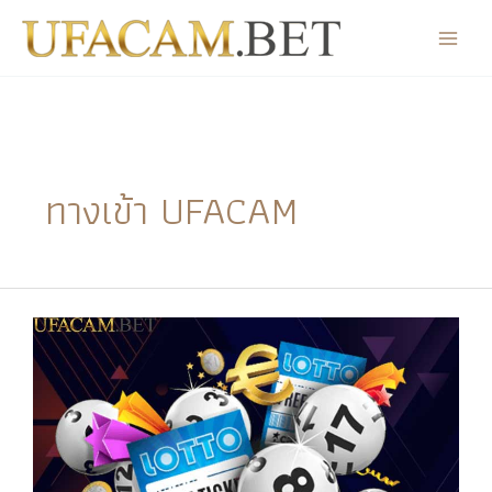
Skip
to
Main
content
Menu
ทางเข้า UFACAM