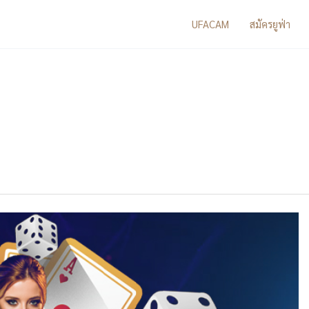
UFACAM
สมัครยูฟ่า