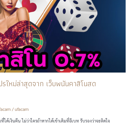
ปรใหม่ล่าสุดจาก เว็บพนันคาสิโนสด
facam
/
ufacam
ด้เงินคืน ไม่ว่าใครถ้าหากได้เข้าเดิมที่อีเบท รับรองว่าจะติดใจ