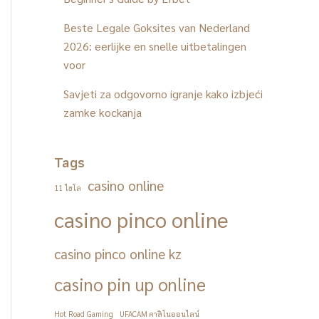
Beste Legale Goksites van Nederland
2026: eerlijke en snelle uitbetalingen
voor
Savjeti za odgovorno igranje kako izbjeći
zamke kockanja
Tags
casino online
11 ไฮโล
casino pinco online
casino pinco online kz
casino pin up online
Hot Road Gaming
UFACAM คาสิโนออนไลน์