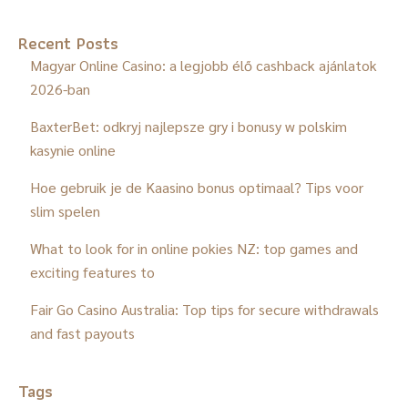
แตก
ง่าย
Recent Posts
ให้
Magyar Online Casino: a legjobb élő cashback ajánlatok
เลือก
2026-ban
มากกว่า
30
BaxterBet: odkryj najlepsze gry i bonusy w polskim
เกม
kasynie online
Hoe gebruik je de Kaasino bonus optimaal? Tips voor
slim spelen
What to look for in online pokies NZ: top games and
exciting features to
Fair Go Casino Australia: Top tips for secure withdrawals
and fast payouts
Tags