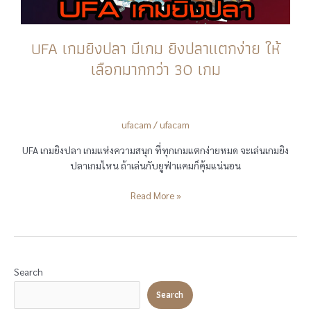
UFA เกมยิงปลา มีเกม ยิงปลาแตกง่าย ให้
เลือกมากกว่า 30 เกม
ufacam
/
ufacam
UFA เกมยิงปลา เกมแห่งความสนุก ที่ทุกเกมแตกง่ายหมด จะเล่นเกมยิง
ปลาเกมไหน ถ้าเล่นกับยูฟ่าแคมก็คุ้มแน่นอน
UFA
Read More »
เกม
ยิง
ปลา
มี
เกม
Search
ยิง
Search
ปลา