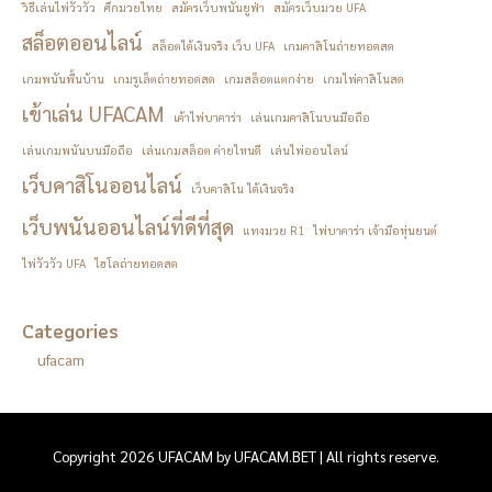
วิธีเล่นไพ่วัววัว
ศึกมวยไทย
สมัครเว็บพนันยูฟ่า
สมัครเว็บมวย UFA
สล็อตออนไลน์
สล็อตได้เงินจริง เว็บ UFA
เกมคาสิโนถ่ายทอดสด
เกมพนันพื้นบ้าน
เกมรูเล็ตถ่ายทอดสด
เกมสล็อตแตกง่าย
เกมไพ่คาสิโนสด
เข้าเล่น UFACAM
เค้าไพ่บาคาร่า
เล่นเกมคาสิโนบนมือถือ
เล่นเกมพนันบนมือถือ
เล่นเกมสล็อต ค่ายไหนดี
เล่นไพ่ออนไลน์
เว็บคาสิโนออนไลน์
เว็บคาสิโน ได้เงินจริง
เว็บพนันออนไลน์ที่ดีที่สุด
แทงมวย R1
ไพ่บาคาร่า เจ้ามือหุ่นยนต์
ไพ่วัววัว UFA
ไฮโลถ่ายทอดสด
Categories
ufacam
Copyright 2026 UFACAM by UFACAM.BET | All rights reserve.