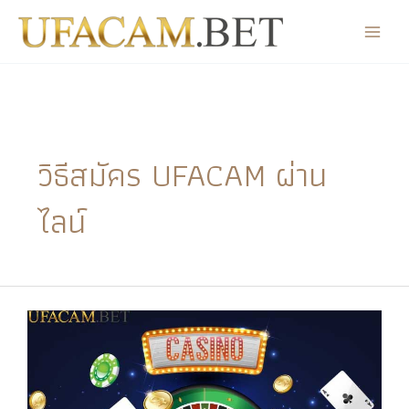
Skip
to
Main
content
Menu
วิธีสมัคร UFACAM ผ่าน
ไลน์