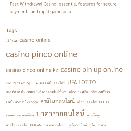
Fast Withdrawal Casino: essential features for secure
payments and rapid game access
Tags
casino online
11 ไฮโล
casino pinco online
casino pin up online
casino pinco online kz
UFA LOTTO
Hot Road Gaming
UFACAM คาสิโนออนไลน์
UFA เว็บตรงไม่ผ่านเอเย่นต์ ฝากถอนไม่มีขั้นต่ำ
กติกาเกมรูเล็ต
กติกาเกมวัววัว
คาสิโนออนไลน์
คาสิโนบาคาร่า ใหม่ล่าสุด
ดูไก่ชนออนไลน์ UFABET
บาคาร่าออนไลน์
ทดลองเล่นเกมสล็อต
มวยกัมพูชา
มวยไทยออนไลน์ UFACAM
ราคาต่อรองไก่ชน
รูเล็ตออนไลน์
รูเล็ต เงินจริง