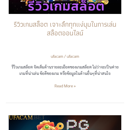
รีวิวเกมสล็อต เจาะลึกทุกแง่มุมในการเล่น
สล็อตออนไลน์
ufacam
/
ufacam
รีวิวเกมสล็อต จัดเต็มด้านรายละเอียดของเกมสล็อต ไม่ว่าจะเป็นค่าย
เกมที่น่าเล่น ข้อดีของเกม หรือข้อมูลในด้านอื่นๆที่น่าสนใจ
รีวิว
Read More »
เกม
สล็อต
เจาะ
ลึก
ทุก
แง่
มุม