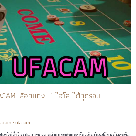
CAM เลือกแทง 11 ไฮโล ได้ทุกรอบ
facam
/
ufacam
 สนุกได้ทั้งในรูปแบบของเกมถ่ายทอดสดและห้องเดิมพันเสมือนจริงสุดคุ้ม