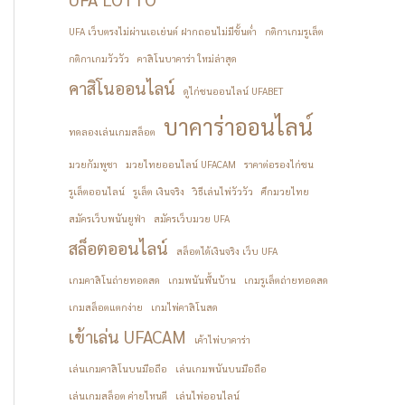
UFA เว็บตรงไม่ผ่านเอเย่นต์ ฝากถอนไม่มีขั้นต่ำ
กติกาเกมรูเล็ต
กติกาเกมวัววัว
คาสิโนบาคาร่า ใหม่ล่าสุด
คาสิโนออนไลน์
ดูไก่ชนออนไลน์ UFABET
บาคาร่าออนไลน์
ทดลองเล่นเกมสล็อต
มวยกัมพูชา
มวยไทยออนไลน์ UFACAM
ราคาต่อรองไก่ชน
รูเล็ตออนไลน์
รูเล็ต เงินจริง
วิธีเล่นไพ่วัววัว
ศึกมวยไทย
สมัครเว็บพนันยูฟ่า
สมัครเว็บมวย UFA
สล็อตออนไลน์
สล็อตได้เงินจริง เว็บ UFA
เกมคาสิโนถ่ายทอดสด
เกมพนันพื้นบ้าน
เกมรูเล็ตถ่ายทอดสด
เกมสล็อตแตกง่าย
เกมไพ่คาสิโนสด
เข้าเล่น UFACAM
เค้าไพ่บาคาร่า
เล่นเกมคาสิโนบนมือถือ
เล่นเกมพนันบนมือถือ
เล่นเกมสล็อต ค่ายไหนดี
เล่นไพ่ออนไลน์