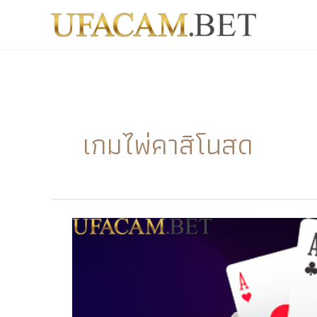
Skip
to
content
เกมไพ่คาสิโนสด