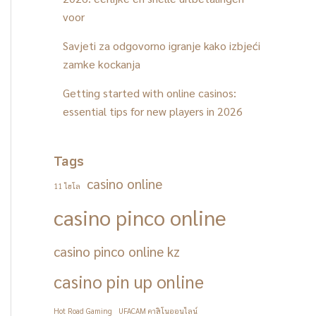
voor
Savjeti za odgovorno igranje kako izbjeći
zamke kockanja
Getting started with online casinos:
essential tips for new players in 2026
Tags
casino online
11 ไฮโล
casino pinco online
casino pinco online kz
casino pin up online
Hot Road Gaming
UFACAM คาสิโนออนไลน์