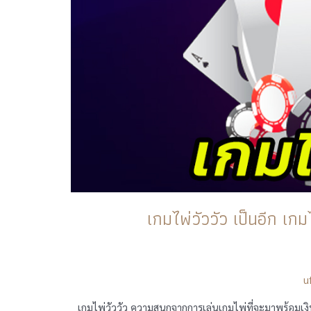
เกมไพ่วัววัว เป็นอีก เกม
u
เกมไพ่วัววัว ความสนุกจากการเล่นเกมไพ่ที่จะมาพร้อมเงิ