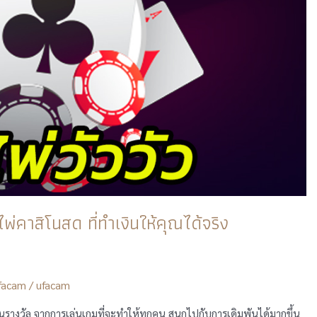
ไพ่คาสิโนสด ที่ทำเงินให้คุณได้จริง
facam
/
ufacam
นรางวัล จากการเล่นเกมที่จะทำให้ทุกคน สนุกไปกับการเดิมพันได้มากขึ้น