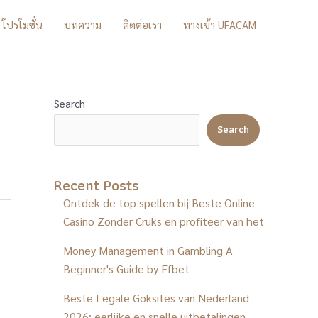
โปรโมชั่น
บทความ
ติดต่อเรา
ทางเข้า UFACAM
Search
Search
Recent Posts
Ontdek de top spellen bij Beste Online
Casino Zonder Cruks en profiteer van het
Money Management in Gambling A
Beginner's Guide by Efbet
Beste Legale Goksites van Nederland
2026: eerlijke en snelle uitbetalingen