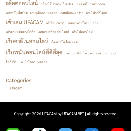
สล็อตออนไลน์
สล็อตได้เงินจริง เว็บ UFA
เกมคาสิโนถ่ายทอดสด
เกมพนันพื้นบ้าน
เกมรูเล็ตถ่ายทอดสด
เกมสล็อตแตกง่าย
เกมไพ่คาสิโนสด
เข้าเล่น UFACAM
เค้าไพ่บาคาร่า
เล่นเกมคาสิโนบนมือถือ
เล่นเกมพนันบนมือถือ
เล่นเกมสล็อต ค่ายไหนดี
เล่นไพ่ออนไลน์
เว็บคาสิโนออนไลน์
เว็บคาสิโน ได้เงินจริง
เว็บพนันออนไลน์ที่ดีที่สุด
แทงมวย R1
ไพ่บาคาร่า เจ้ามือหุ่นยนต์
ไพ่วัววัว UFA
ไฮโลถ่ายทอดสด
Categories
ufacam
Copyright 2026 UFACAM by UFACAM.BET | All rights reserve.