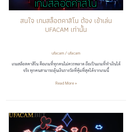
สนใจ เกมสล็อตคาสิโน ต้อง เข้าเล่น
UFACAM เท่านั้น
ufacam
/
ufacam
เกมสล็อตคาสิโน คือเกมที่ทุกคนไม่ควรพลาด ถือเป็นเกมที่ทำเงินได้
จริง ทุกคนสามารถลุ้นเงินรางวัลที่คุ้มที่สุดได้จากเกมนี้
สนใจ
Read More »
เกม
สล็อต
คา
สิโน
ต้อง
เข้า
เล่น