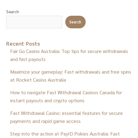
ประเทศ
ให้
Search
บริการ
Search
ใน
ไทย
แล้ว
Recent Posts
เข้า
Fair Go Casino Australia: Top tips for secure withdrawals
เล่น
and fast payouts
UFACAM
ได้
Maximize your gameplay: Fast withdrawals and free spins
เลย
at Rocket Casino Australia
How to navigate Fast Withdrawal Casinos Canada for
instant payouts and crypto options
Fast Withdrawal Casino: essential features for secure
payments and rapid game access
Step into the action at PayID Pokies Australia: Fast