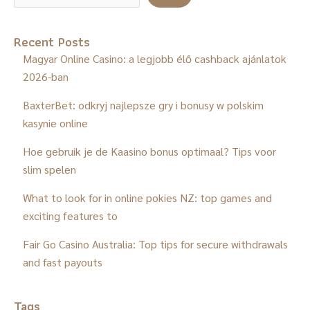
คา
สิ
Recent Posts
โน
Magyar Online Casino: a legjobb élő cashback ajánlatok
บน
2026-ban
มือ
ถือ
BaxterBet: odkryj najlepsze gry i bonusy w polskim
อีก
เกม
kasynie online
ที่
Hoe gebruik je de Kaasino bonus optimaal? Tips voor
ฮิต
มาก
slim spelen
What to look for in online pokies NZ: top games and
exciting features to
Fair Go Casino Australia: Top tips for secure withdrawals
and fast payouts
Tags