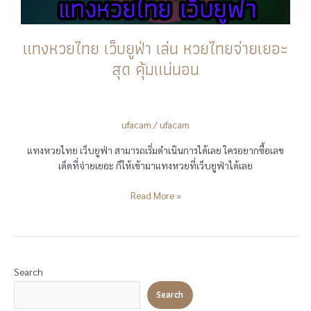
แทงหวยไทย เว็บยูฟ่า เล่น หวยไทยจ่ายเยอะ
สุด คุ้มแน่นอน
ufacam
/
ufacam
แทงหวยไทย เว็บยูฟ่า สามารถเริ่มดำเนินการได้เลย ใครอยากซื้อเลข
เด็ดที่จ่ายเยอะ ก็ให้เข้ามาแทงหวยที่เว็บยูฟ่าได้เลย
แทง
Read More »
หวย
ไทย
เว็บ
ยู
ฟ่า
Search
เล่น
Search
หวย