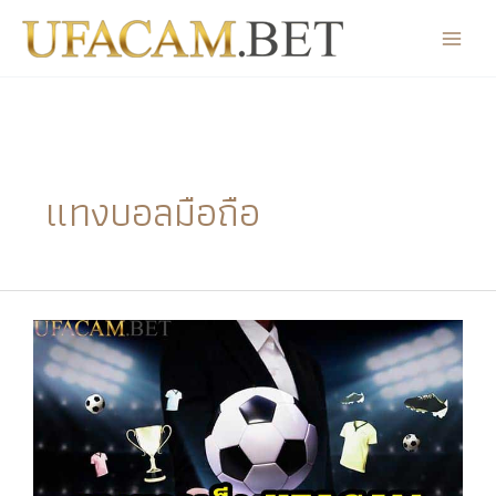
Skip
to
Main
content
Menu
แทงบอลมือถือ