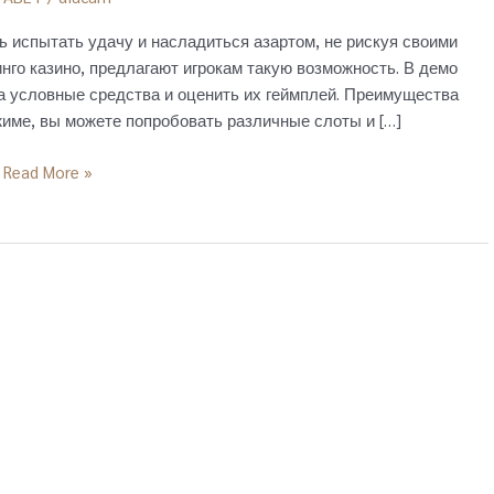
ь испытать удачу и насладиться азартом, не рискуя своими
нго казино, предлагают игрокам такую возможность. В демо
а условные средства и оценить их геймплей. Преимущества
жиме, вы можете попробовать различные слоты и […]
Играйте
Read More »
в
демо
режиме
на
Пинго
казино
и
наслаждайтесь
азартом
без
риска!