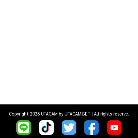
Copyright 2026 UFACAM by UFACAM.BET | All rights reserve.