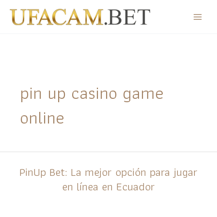
Skip
to
Main
content
Menu
pin up casino game
online
PinUp Bet: La mejor opción para jugar
en línea en Ecuador